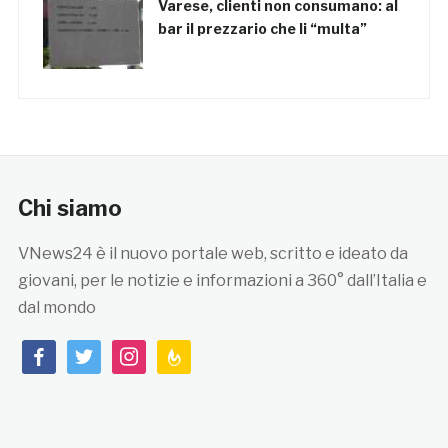
Varese, clienti non consumano: al
bar il prezzario che li “multa”
Chi siamo
VNews24 è il nuovo portale web, scritto e ideato da
giovani, per le notizie e informazioni a 360° dall’Italia e
dal mondo
facebook
twitter
instagram
feedburner