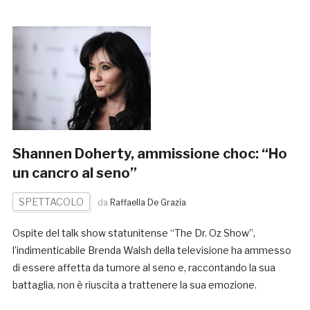
Shannen Doherty, ammissione choc: “Ho
un cancro al seno”
SPETTACOLO
da
Raffaella De Grazia
Ospite del talk show statunitense “The Dr. Oz Show”,
l’indimenticabile Brenda Walsh della televisione ha ammesso
di essere affetta da tumore al seno e, raccontando la sua
battaglia, non è riuscita a trattenere la sua emozione.