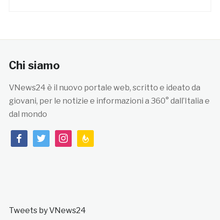
Chi siamo
VNews24 è il nuovo portale web, scritto e ideato da
giovani, per le notizie e informazioni a 360° dall’Italia e
dal mondo
facebook
twitter
instagram
feedburner
Tweets by VNews24