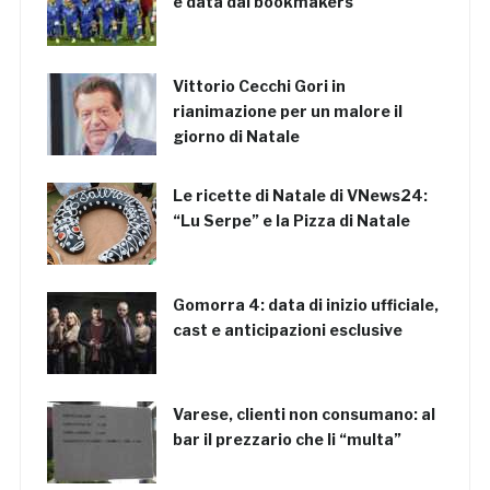
è data dai bookmakers
Vittorio Cecchi Gori in
rianimazione per un malore il
giorno di Natale
Le ricette di Natale di VNews24:
“Lu Serpe” e la Pizza di Natale
Gomorra 4: data di inizio ufficiale,
cast e anticipazioni esclusive
Varese, clienti non consumano: al
bar il prezzario che li “multa”