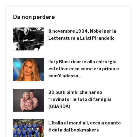
Da non perdere
8 novembre 1934, Nobel per la
Letteratura a Luigi Pirandello
Ilary Blasi ricorre alla chirurgia
estetica: ecco come era prima e
com’è adesso…
30 buffi bimbi che hanno
“rovinato” le foto di famiglia
(GUARDA)
L’Italia ai mondiali, ecco a quanto
è data dai bookmakers