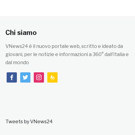
Chi siamo
VNews24 è il nuovo portale web, scritto e ideato da
giovani, per le notizie e informazioni a 360° dall’Italia e
dal mondo
facebook
twitter
instagram
feedburner
Tweets by VNews24