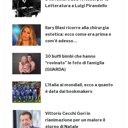
Letteratura a Luigi Pirandello
Ilary Blasi ricorre alla chirurgia
estetica: ecco come era prima e
com’è adesso…
30 buffi bimbi che hanno
“rovinato” le foto di famiglia
(GUARDA)
L’Italia ai mondiali, ecco a quanto
è data dai bookmakers
Vittorio Cecchi Gori in
rianimazione per un malore il
giorno di Natale