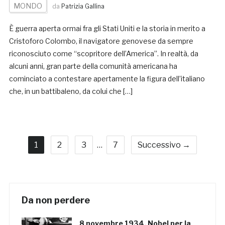
MONDO
da
Patrizia Gallina
È guerra aperta ormai fra gli Stati Uniti e la storia in merito a
Cristoforo Colombo, il navigatore genovese da sempre
riconosciuto come “scopritore dell’America”. In realtà, da
alcuni anni, gran parte della comunità americana ha
cominciato a contestare apertamente la figura dell’italiano
che, in un battibaleno, da colui che […]
1
2
3
…
7
Successivo →
Da non perdere
8 novembre 1934, Nobel per la