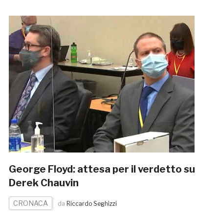
George Floyd: attesa per il verdetto su
Derek Chauvin
CRONACA
da
Riccardo Seghizzi