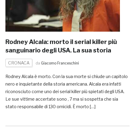
Rodney Alcala: morto il serial killer più
sanguinario degli USA. La sua storia
CRONACA
da
Giacomo Franceschini
Rodney Alcala è morto. Con la sua morte si chiude un capitolo
nero e inquietante della storia americana. Alcala era infatti
riconosciuto come uno dei serial killer più spietati degli USA.
Le sue vittime accertate sono , 7 ma si sospetta che sia
stato responsabile di 130 omicidi. È morto […]