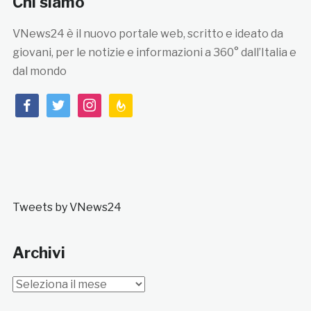
Chi siamo
VNews24 è il nuovo portale web, scritto e ideato da
giovani, per le notizie e informazioni a 360° dall’Italia e
dal mondo
facebook
twitter
instagram
feedburner
Tweets by VNews24
Archivi
Archivi