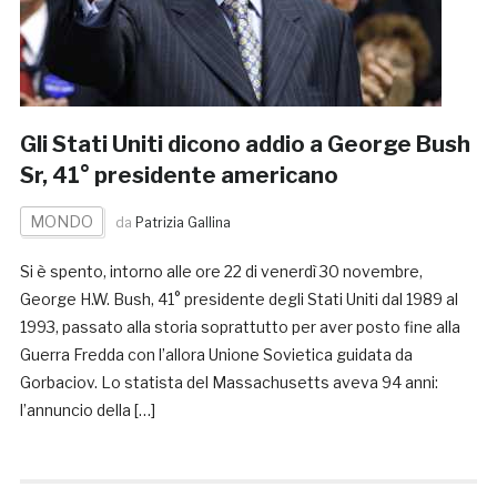
Gli Stati Uniti dicono addio a George Bush
Sr, 41° presidente americano
MONDO
da
Patrizia Gallina
Si è spento, intorno alle ore 22 di venerdì 30 novembre,
George H.W. Bush, 41° presidente degli Stati Uniti dal 1989 al
1993, passato alla storia soprattutto per aver posto fine alla
Guerra Fredda con l’allora Unione Sovietica guidata da
Gorbaciov. Lo statista del Massachusetts aveva 94 anni:
l’annuncio della […]