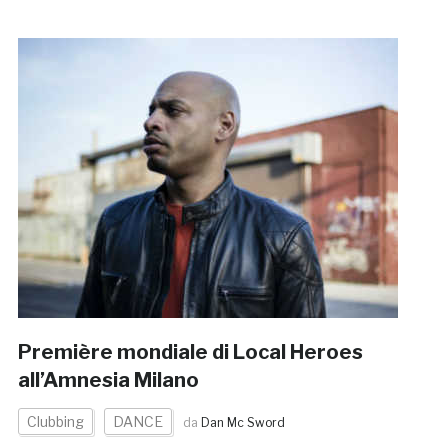
Première mondiale di Local Heroes
all’Amnesia Milano
Clubbing
DANCE
da
Dan Mc Sword