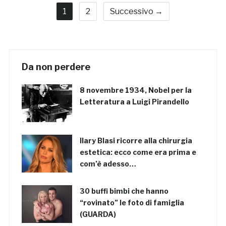
1
2
Successivo →
Da non perdere
8 novembre 1934, Nobel per la
Letteratura a Luigi Pirandello
Ilary Blasi ricorre alla chirurgia
estetica: ecco come era prima e
com’è adesso…
30 buffi bimbi che hanno
“rovinato” le foto di famiglia
(GUARDA)