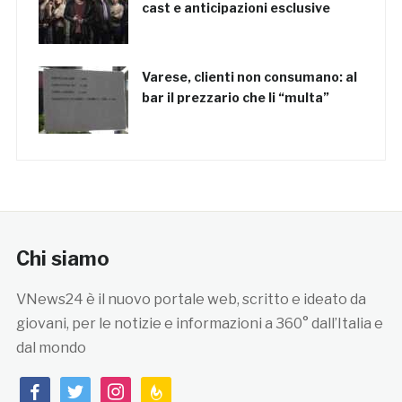
cast e anticipazioni esclusive
Varese, clienti non consumano: al
bar il prezzario che li “multa”
Chi siamo
VNews24 è il nuovo portale web, scritto e ideato da
giovani, per le notizie e informazioni a 360° dall’Italia e
dal mondo
facebook
twitter
instagram
feedburner