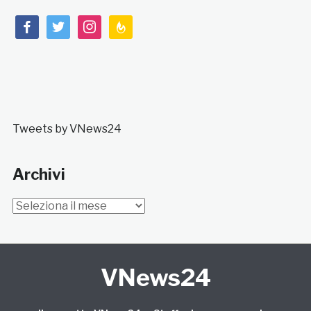
facebook
twitter
instagram
feedburner
Tweets by VNews24
Archivi
Archivi
VNews24