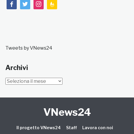
facebook
twitter
instagram
feedburner
Tweets by VNews24
Archivi
Archivi
VNews24
Il progetto VNews24
Staff
Lavora con noi