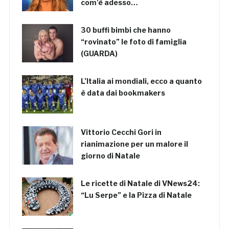
com’è adesso…
30 buffi bimbi che hanno
“rovinato” le foto di famiglia
(GUARDA)
L’Italia ai mondiali, ecco a quanto
è data dai bookmakers
Vittorio Cecchi Gori in
rianimazione per un malore il
giorno di Natale
Le ricette di Natale di VNews24:
“Lu Serpe” e la Pizza di Natale