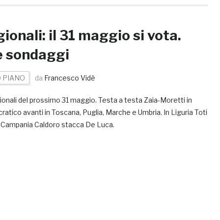
gionali: il 31 maggio si vota.
e sondaggi
 PIANO
da
Francesco Vidè
gionali del prossimo 31 maggio. Testa a testa Zaia-Moretti in
atico avanti in Toscana, Puglia, Marche e Umbria. In Liguria Toti
in Campania Caldoro stacca De Luca.