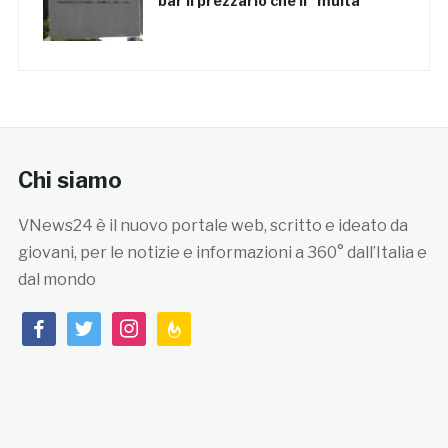
bar il prezzario che li “multa”
Chi siamo
VNews24 è il nuovo portale web, scritto e ideato da
giovani, per le notizie e informazioni a 360° dall’Italia e
dal mondo
facebook
twitter
instagram
feedburner