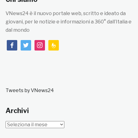
VNews24 è il nuovo portale web, scritto e ideato da
giovani, per le notizie e informazioni a 360° dall’Italia e
dal mondo
facebook
twitter
instagram
feedburner
Tweets by VNews24
Archivi
Archivi