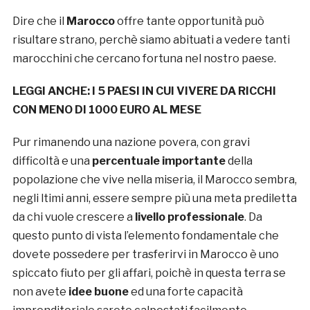
Dire che il
Marocco
offre tante opportunità può
risultare strano, perchè siamo abituati a vedere tanti
marocchini che cercano fortuna nel nostro paese.
LEGGI ANCHE: I 5 PAESI IN CUI VIVERE DA RICCHI
CON MENO DI 1000 EURO AL MESE
Pur rimanendo una nazione povera, con gravi
difficoltà e una
percentuale importante
della
popolazione che vive nella miseria, il Marocco sembra,
negli ltimi anni, essere sempre più una meta prediletta
da chi vuole crescere a
livello professionale
. Da
questo punto di vista l’elemento fondamentale che
dovete possedere per trasferirvi in Marocco è uno
spiccato fiuto per gli affari, poichè in questa terra se
non avete
idee buone
ed una forte capacità