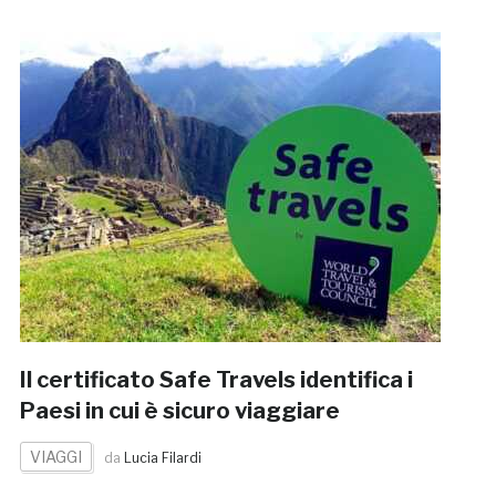
Il certificato Safe Travels identifica i
Paesi in cui è sicuro viaggiare
VIAGGI
da
Lucia Filardi