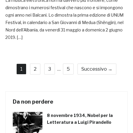
La musica elettronica non ha davvero più frontiere, come
dimostrano i numerosi festival che nascono e si impongono
ogni anno nei Balcani. Lo dimostra la prima edizione di UNUM
Festival, in calendario a San Giovanni di Medua (Shëngjin), nel
Nord dell’Albania, da venerdì 31 maggio a domenica 2 giugno
2019. […]
1
2
3
…
5
Successivo →
Da non perdere
8 novembre 1934, Nobel per la
Letteratura a Luigi Pirandello