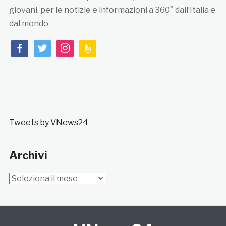
giovani, per le notizie e informazioni a 360° dall’Italia e
dal mondo
facebook
twitter
instagram
feedburner
Tweets by VNews24
Archivi
Archivi