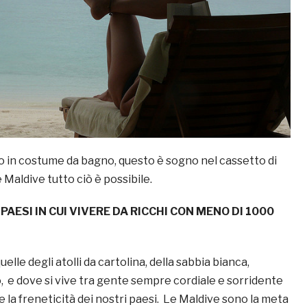
no in costume da bagno, questo è sogno nel cassetto di
le Maldive tutto ciò è possibile.
5 PAESI IN CUI VIVERE DA RICCHI CON MENO DI 1000
elle degli atolli da cartolina, della sabbia bianca,
, e dove si vive tra gente sempre cordiale e sorridente
 e la freneticità dei nostri paesi. Le Maldive sono la meta