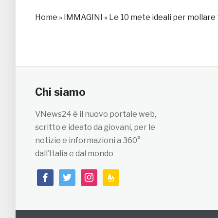
Home
»
IMMAGINI
»
Le 10 mete ideali per mollare
Chi siamo
VNews24 è il nuovo portale web,
scritto e ideato da giovani, per le
notizie e informazioni a 360°
dall’Italia e dal mondo
facebook
twitter
instagram
feedburner