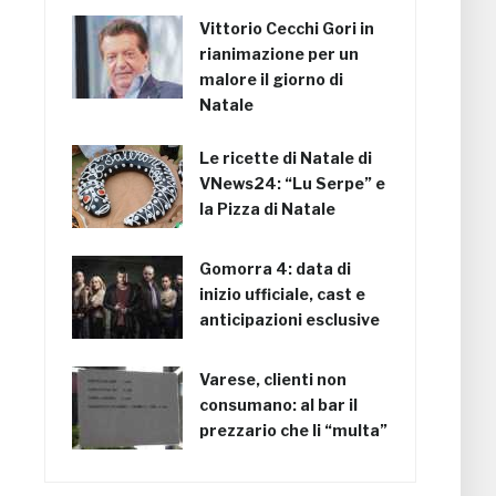
Vittorio Cecchi Gori in
rianimazione per un
malore il giorno di
Natale
Le ricette di Natale di
VNews24: “Lu Serpe” e
la Pizza di Natale
Gomorra 4: data di
inizio ufficiale, cast e
anticipazioni esclusive
Varese, clienti non
consumano: al bar il
prezzario che li “multa”