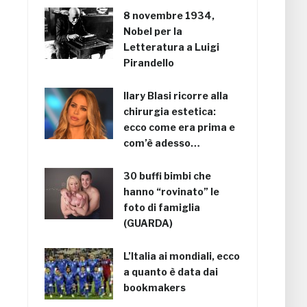
8 novembre 1934,
Nobel per la
Letteratura a Luigi
Pirandello
Ilary Blasi ricorre alla
chirurgia estetica:
ecco come era prima e
com’è adesso…
30 buffi bimbi che
hanno “rovinato” le
foto di famiglia
(GUARDA)
L’Italia ai mondiali, ecco
a quanto è data dai
bookmakers