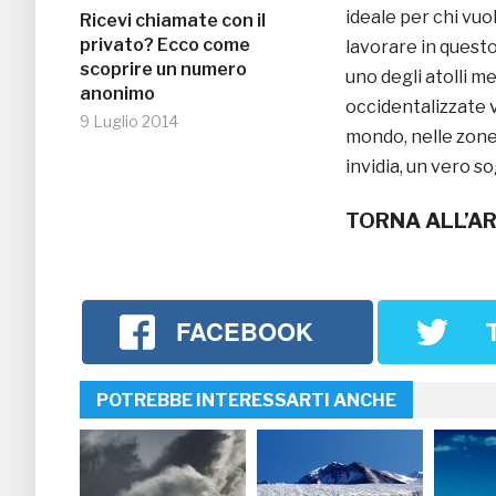
ideale per chi vu
Ricevi chiamate con il
privato? Ecco come
lavorare in quest
scoprire un numero
uno degli atolli me
anonimo
occidentalizzate v
9 Luglio 2014
mondo, nelle zone
invidia, un vero s
TORNA ALL’AR
FACEBOOK
POTREBBE INTERESSARTI ANCHE