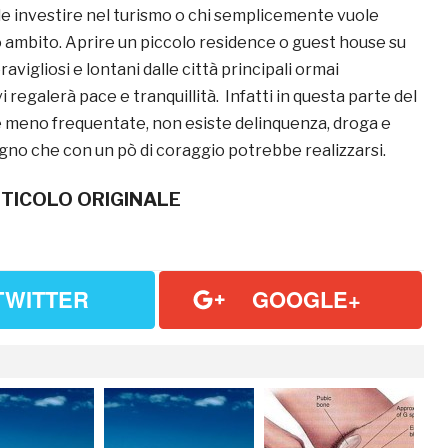
ole investire nel turismo o chi semplicemente vuole
o ambito. Aprire un piccolo residence o guest house su
ravigliosi e lontani dalle città principali ormai
i regalerà pace e tranquillità. Infatti in questa parte del
 meno frequentate, non esiste delinquenza, droga e
ogno che con un pò di coraggio potrebbe realizzarsi.
TICOLO ORIGINALE
TWITTER
GOOGLE+