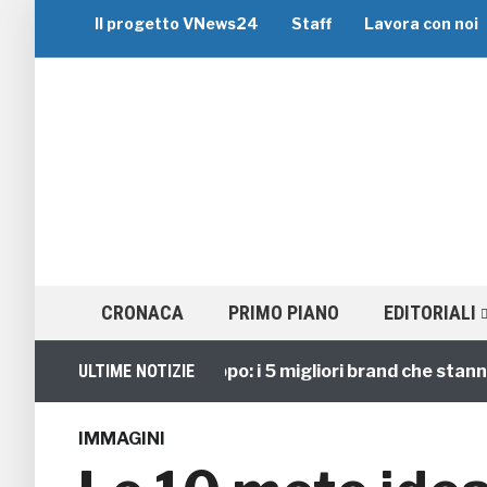
Il progetto VNews24
Staff
Lavora con noi
CRONACA
PRIMO PIANO
EDITORIALI
Viaggi di Gruppo: i 5 migliori brand che stanno gui
ULTIME NOTIZIE
IMMAGINI