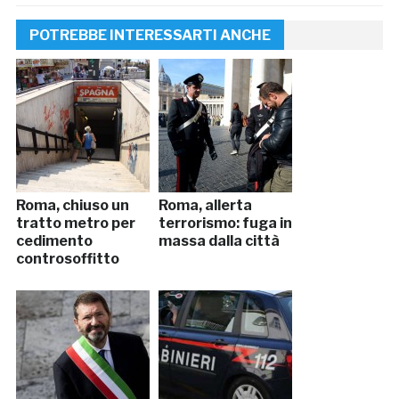
POTREBBE INTERESSARTI ANCHE
Roma, chiuso un
Roma, allerta
tratto metro per
terrorismo: fuga in
cedimento
massa dalla città
controsoffitto