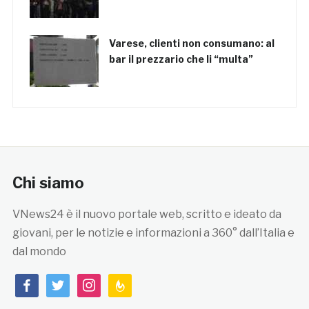
Varese, clienti non consumano: al
bar il prezzario che li “multa”
Chi siamo
VNews24 è il nuovo portale web, scritto e ideato da
giovani, per le notizie e informazioni a 360° dall’Italia e
dal mondo
facebook
twitter
instagram
feedburner