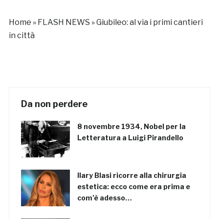
Home
»
FLASH NEWS
»
Giubileo: al via i primi cantieri
in città
Da non perdere
8 novembre 1934, Nobel per la
Letteratura a Luigi Pirandello
Ilary Blasi ricorre alla chirurgia
estetica: ecco come era prima e
com’è adesso…