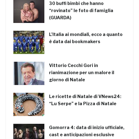
30 buffi bimbi che hanno
“rovinato” le foto di famiglia
(GUARDA)
L’Italia ai mondiali, ecco a quanto
è data dai bookmakers
Vittorio Cecchi Gori in
rianimazione per un malore il
giorno di Natale
Le ricette di Natale di VNews24:
“Lu Serpe” e la Pizza di Natale
Gomorra 4: data di inizio ufficiale,
cast e anticipazioni esclusive