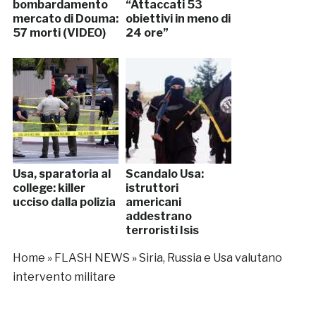
bombardamento
“Attaccati 53
mercato di Douma:
obiettivi in meno di
57 morti (VIDEO)
24 ore”
Usa, sparatoria al
Scandalo Usa:
college: killer
istruttori
ucciso dalla polizia
americani
addestrano
terroristi Isis
Home
»
FLASH NEWS
»
Siria, Russia e Usa valutano
intervento militare