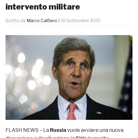
intervento militare
Scritto da
Marco Califano
il
16 Settembre 2015
FLASH NEWS – La
Russia
vuole avviare una nuova