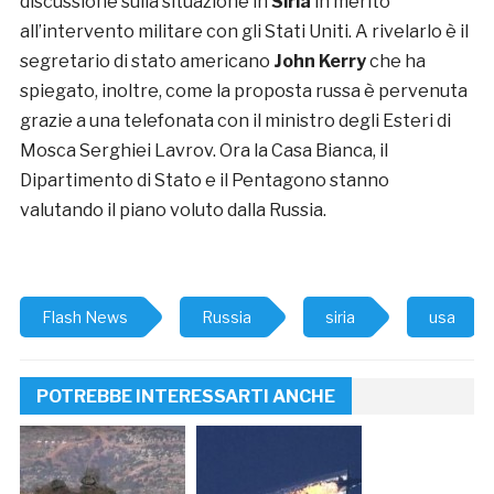
discussione sulla situazione in
Siria
in merito
all’intervento militare con gli Stati Uniti. A rivelarlo è il
segretario di stato americano
John Kerry
che ha
spiegato, inoltre, come la proposta russa è pervenuta
grazie a una telefonata con il ministro degli Esteri di
Mosca Serghiei Lavrov. Ora la Casa Bianca, il
Dipartimento di Stato e il Pentagono stanno
valutando il piano voluto dalla Russia.
Flash News
Russia
siria
usa
POTREBBE INTERESSARTI ANCHE