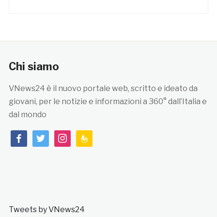
Chi siamo
VNews24 è il nuovo portale web, scritto e ideato da
giovani, per le notizie e informazioni a 360° dall’Italia e
dal mondo
facebook
twitter
instagram
feedburner
Tweets by VNews24