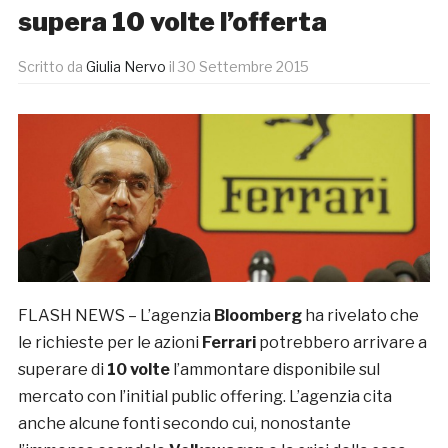
supera 10 volte l’offerta
Scritto da
Giulia Nervo
il
30 Settembre 2015
FLASH NEWS – L’agenzia
Bloomberg
ha rivelato che
le richieste per le azioni
Ferrari
potrebbero arrivare a
superare di
10 volte
l’ammontare disponibile sul
mercato con l’initial public offering. L’agenzia cita
anche alcune fonti secondo cui, nonostante