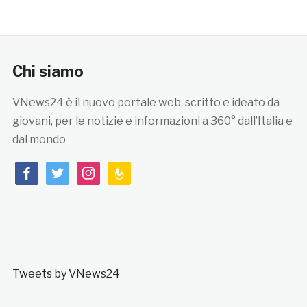
Chi siamo
VNews24 è il nuovo portale web, scritto e ideato da
giovani, per le notizie e informazioni a 360° dall’Italia e
dal mondo
facebook
twitter
instagram
feedburner
Tweets by VNews24