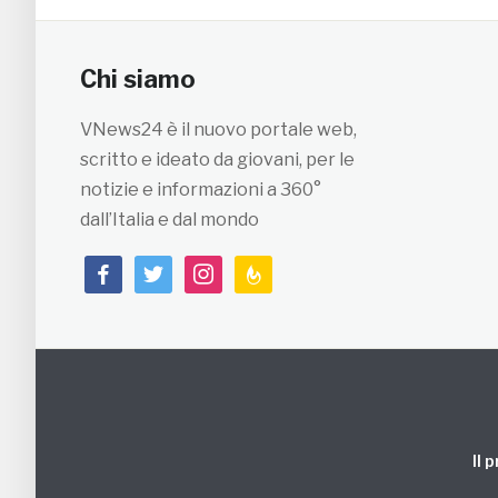
Chi siamo
VNews24 è il nuovo portale web,
scritto e ideato da giovani, per le
notizie e informazioni a 360°
dall’Italia e dal mondo
facebook
twitter
instagram
feedburner
Il