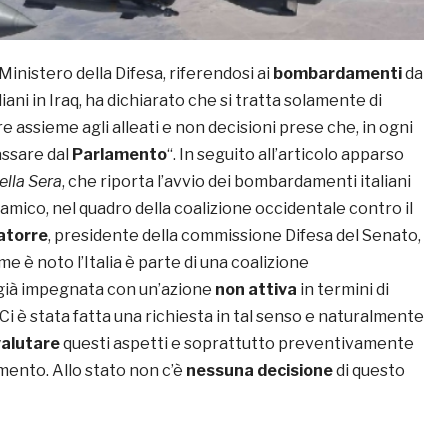
inistero della Difesa, riferendosi ai
bombardamenti
da
liani in Iraq, ha dichiarato che si tratta solamente di
e assieme agli alleati e non decisioni prese che, in ogni
ssare dal
Parlamento
“. In seguito all’articolo apparso
ella Sera
, che riporta l’avvio dei bombardamenti italiani
lamico, nel quadro della coalizione occidentale contro il
atorre
, presidente della commissione Difesa del Senato,
e è noto l’Italia è parte di una coalizione
 già impegnata con un’azione
non attiva
in termini di
 è stata fatta una richiesta in tal senso e naturalmente
valutare
questi aspetti e soprattutto preventivamente
mento. Allo stato non c’è
nessuna decisione
di questo