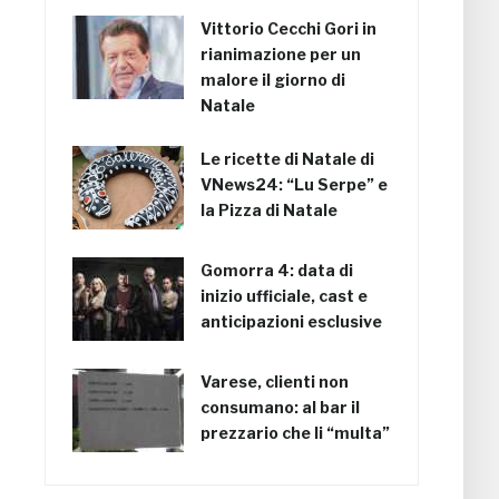
Vittorio Cecchi Gori in
rianimazione per un
malore il giorno di
Natale
Le ricette di Natale di
VNews24: “Lu Serpe” e
la Pizza di Natale
Gomorra 4: data di
inizio ufficiale, cast e
anticipazioni esclusive
Varese, clienti non
consumano: al bar il
prezzario che li “multa”