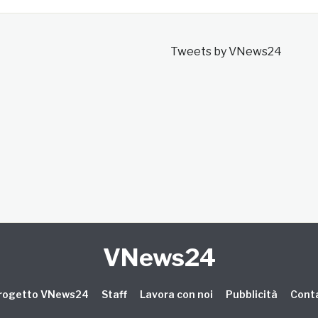
Tweets by VNews24
VNews24
 progetto VNews24
Staff
Lavora con noi
Pubblicità
Conta