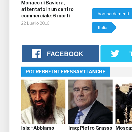
Monaco di Baviera,
attentato in un centro
bombardamenti
commerciale: 6 morti
22 Luglio 2016
Italia
FACEBOOK
POTREBBE INTERESSARTI ANCHE
Isis: “Abbiamo
Iraq: Pietro Grasso
Mosca: