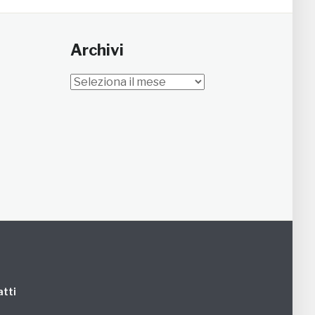
Archivi
Archivi
tti