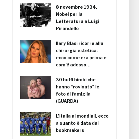
8 novembre 1934,
Nobel per la
Letteratura a Luigi
Pirandello
Ilary Blasi ricorre alla
chirurgia estetica:
ecco come era prima e
com’è adesso…
30 buffi bimbi che
hanno “rovinato” le
foto di famiglia
(GUARDA)
L’Italia ai mondiali, ecco
a quanto è data dai
bookmakers