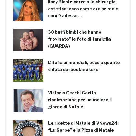
Ilary Blasi ricorre alla chirurgia
estetica: ecco come era prima e
com’è adesso…
30 buffi bimbi che hanno
“rovinato” le foto di famiglia
(GUARDA)
L’Italia ai mondiali, ecco a quanto
è data dai bookmakers
Vittorio Cecchi Gori in
rianimazione per un malore il
giorno di Natale
Le ricette di Natale di VNews24:
“Lu Serpe” e la Pizza di Natale