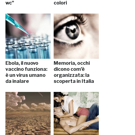
wc”
colori
Ebola, il nuovo
Memoria, occhi
vaccino funziona:
dicono com’è
è un virus umano
organizzata: la
da inalare
scoperta in Italia