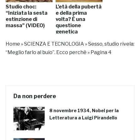
Studio choc:
L’età della pubertà
“Iniziata la sesta
e della prima
estinzione di
volta? È una
massa” (VIDEO)
questione
genetica
Home
»
SCIENZA E TECNOLOGIA
»
Sesso, studio rivela:
“Meglio farlo al buio”. Ecco perchè
»
Pagina 4
Da non perdere
8 novembre 1934, Nobel per la
Letteratura a Luigi Pirandello