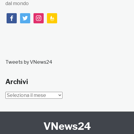
dal mondo
facebook
twitter
instagram
feedburner
Tweets by VNews24
Archivi
Archivi
VNews24