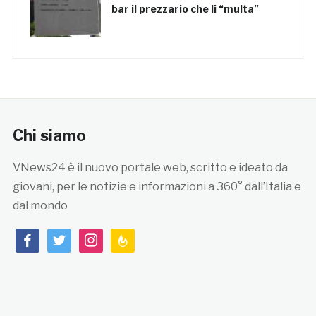
bar il prezzario che li “multa”
Chi siamo
VNews24 è il nuovo portale web, scritto e ideato da
giovani, per le notizie e informazioni a 360° dall’Italia e
dal mondo
facebook
twitter
instagram
feedburner