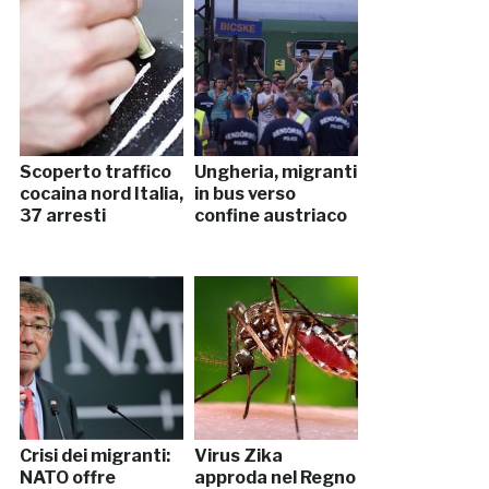
Scoperto traffico
Ungheria, migranti
cocaina nord Italia,
in bus verso
37 arresti
confine austriaco
Crisi dei migranti:
Virus Zika
NATO offre
approda nel Regno