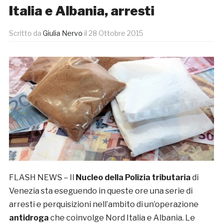
Italia e Albania, arresti
Scritto da
Giulia Nervo
il
28 Ottobre 2015
FLASH NEWS – Il
Nucleo della Polizia tributaria
di
Venezia sta eseguendo in queste ore una serie di
arresti e perquisizioni nell’ambito di un’operazione
antidroga
che coinvolge Nord Italia e Albania. Le