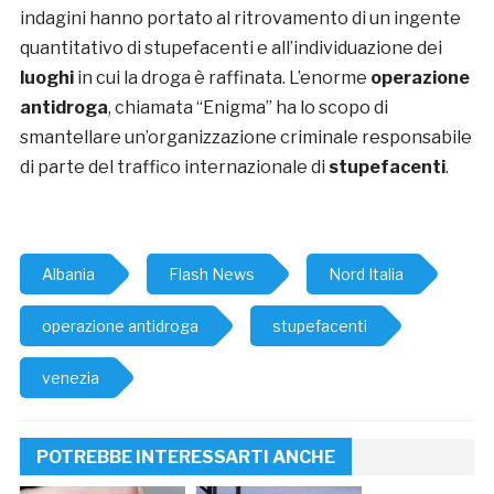
indagini hanno portato al ritrovamento di un ingente
quantitativo di stupefacenti e all’individuazione dei
luoghi
in cui la droga è raffinata. L’enorme
operazione
antidroga
, chiamata “Enigma” ha lo scopo di
smantellare un’organizzazione criminale responsabile
di parte del traffico internazionale di
stupefacenti
.
Albania
Flash News
Nord Italia
operazione antidroga
stupefacenti
venezia
POTREBBE INTERESSARTI ANCHE