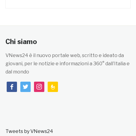
Chi siamo
VNews24 è il nuovo portale web, scritto e ideato da
giovani, per le notizie e informazioni a 360° dall’Italia e
dal mondo
facebook
twitter
instagram
feedburner
Tweets by VNews24