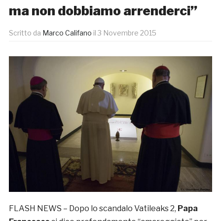
ma non dobbiamo arrenderci”
Scritto da
Marco Califano
il
3 Novembre 2015
FLASH NEWS – Dopo lo scandalo Vatileaks 2,
Papa