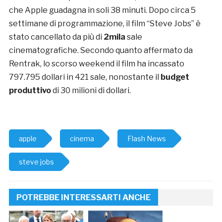
che Apple guadagna in soli 38 minuti. Dopo circa 5
settimane di programmazione, il film “Steve Jobs” è
stato cancellato da più di
2mila
sale
cinematografiche. Secondo quanto affermato da
Rentrak, lo scorso weekend il film ha incassato
797.795 dollari in 421 sale, nonostante il
budget
produttivo
di 30 milioni di dollari.
apple
cinema
Flash News
steve jobs
POTREBBE INTERESSARTI ANCHE