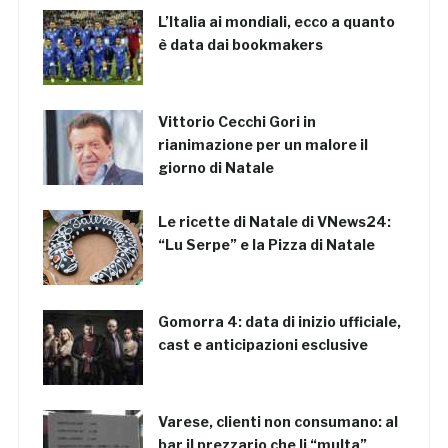
L’Italia ai mondiali, ecco a quanto
è data dai bookmakers
Vittorio Cecchi Gori in
rianimazione per un malore il
giorno di Natale
Le ricette di Natale di VNews24:
“Lu Serpe” e la Pizza di Natale
Gomorra 4: data di inizio ufficiale,
cast e anticipazioni esclusive
Varese, clienti non consumano: al
bar il prezzario che li “multa”