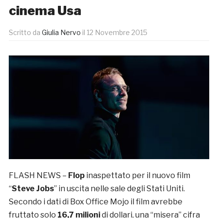
cinema Usa
Scritto da
Giulia Nervo
il
12 Novembre 2015
FLASH NEWS –
Flop
inaspettato per il nuovo film
“
Steve Jobs
” in uscita nelle sale degli Stati Uniti.
Secondo i dati di Box Office Mojo il film avrebbe
fruttato solo
16,7 milioni
di dollari, una “misera” cifra