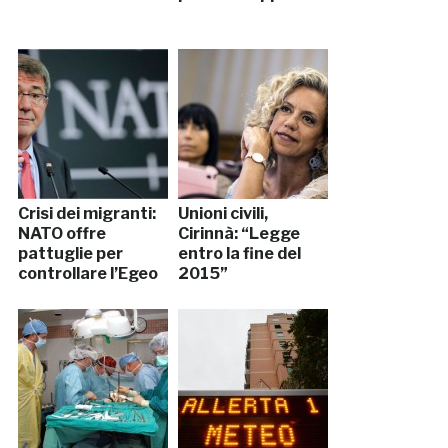
Crisi dei migranti:
Unioni civili,
NATO offre
Cirinnà: “Legge
pattuglie per
entro la fine del
controllare l’Egeo
2015”