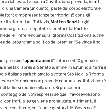
ssere richiesto. La nostra Costituzione prevede, infatti,
 di una Camera (un quinto), parte del corpo elettorale
ettori) o rappresentanze territoriali (5 consigli
ere il referendum. Tuttavia,
Matteo Renzi
ha già
anno gli stessi deputati e senatori del Partito
hiedere il referendum sulla Riforma Costituzionale, che
re del programma politico del premier: “Se vince il no,
 i prossimi “
appuntamenti
“: intorno al 20 gennaio si
 a metà di aprile al Senato e, infine, in autunno si terrà il
olo italiano sarà chiamato a votare Sì o No alla Riforma
uesto referendum non prevede quorum costitutivi: non è
cittadini si rechino alle urne. Si procederà
conteggio dei voti espressi: se quelli favorevoli sono
ai contrari, la legge viene promulgata. Altrimenti, il
viene cestinato, così come gli sforzi del Governo. E,