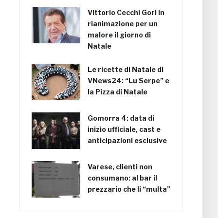
Vittorio Cecchi Gori in
rianimazione per un
malore il giorno di
Natale
Le ricette di Natale di
VNews24: “Lu Serpe” e
la Pizza di Natale
Gomorra 4: data di
inizio ufficiale, cast e
anticipazioni esclusive
Varese, clienti non
consumano: al bar il
prezzario che li “multa”