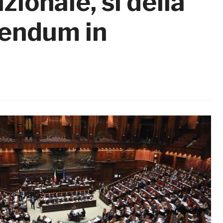
ionale, sì della
rendum in