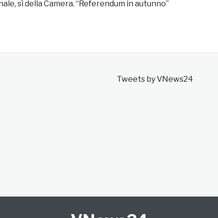
nale, sì della Camera. “Referendum in autunno”
Tweets by VNews24