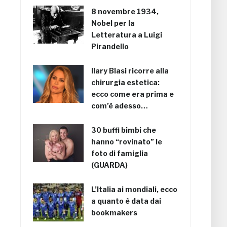
8 novembre 1934,
Nobel per la
Letteratura a Luigi
Pirandello
Ilary Blasi ricorre alla
chirurgia estetica:
ecco come era prima e
com’è adesso…
30 buffi bimbi che
hanno “rovinato” le
foto di famiglia
(GUARDA)
L’Italia ai mondiali, ecco
a quanto è data dai
bookmakers