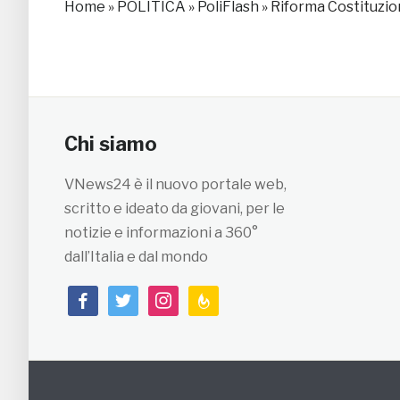
Home
»
POLITICA
»
PoliFlash
»
Riforma Costituzio
Chi siamo
VNews24 è il nuovo portale web,
scritto e ideato da giovani, per le
notizie e informazioni a 360°
dall’Italia e dal mondo
facebook
twitter
instagram
feedburner