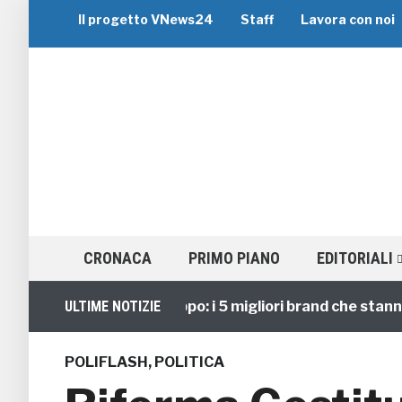
Il progetto VNews24
Staff
Lavora con noi
CRONACA
PRIMO PIANO
EDITORIALI
Viaggi di Gruppo: i 5 migliori brand che stanno gui
ULTIME NOTIZIE
POLIFLASH
,
POLITICA