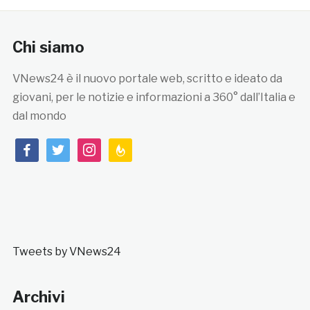
Chi siamo
VNews24 è il nuovo portale web, scritto e ideato da
giovani, per le notizie e informazioni a 360° dall’Italia e
dal mondo
facebook
twitter
instagram
feedburner
Tweets by VNews24
Archivi