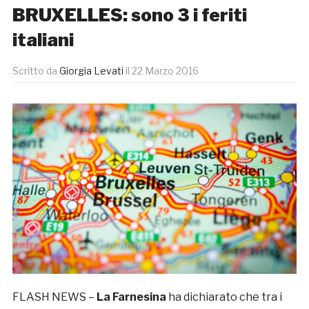
BRUXELLES: sono 3 i feriti
italiani
Scritto da
Giorgia Levati
il
22 Marzo 2016
FLASH NEWS –
La Farnesina
ha dichiarato che tra i