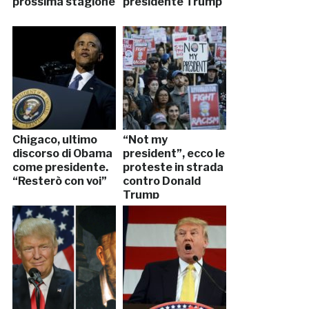
prossima stagione
presidente Trump
Chigaco, ultimo
“Not my
discorso di Obama
president”, ecco le
come presidente.
proteste in strada
“Resterò con voi”
contro Donald
Trump