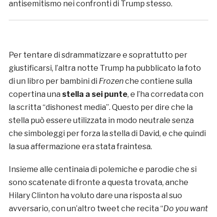
antisemitismo nei confronti di Trump stesso.
Per tentare di sdrammatizzare e soprattutto per
giustificarsi, l’altra notte Trump ha pubblicato la foto
di un libro per bambini di
Frozen
che contiene sulla
copertina una
stella a sei punte
, e l’ha corredata con
la scritta “dishonest media”. Questo per dire che la
stella può essere utilizzata in modo neutrale senza
che simboleggi per forza la stella di David, e che quindi
la sua affermazione era stata fraintesa.
Insieme alle centinaia di polemiche e parodie che si
sono scatenate di fronte a questa trovata, anche
Hilary Clinton ha voluto dare una risposta al suo
avversario, con un’altro tweet che recita “
Do you want