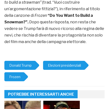
to build a strawman”
(trad. “Vuoi costruire
un’argomentazione fittizia?”), in riferimento al titolo
della canzone di
Frozen
“Do You Want to Build a
Snowman?”.
Dopo questa risposta, non resta che
vedere se Trump farà di nuovo ricorso alla regina delle
nevi, che rischia di diventare la protagonista non solo
del film ma anche della campagna elettorale.
Donald Trump
Elezioni presidenziali
Frozen
POTREBBE INTERESSARTI ANCHE