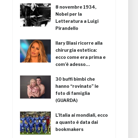
8 novembre 1934,
Nobel per la
Letteratura a Luigi
Pirandello
Ilary Blasi ricorre alla
chirurgia estetica:
ecco come era prima e
com’è adesso…
30 buffi bimbi che
hanno “rovinato” le
foto di famiglia
(GUARDA)
L’Italia ai mondiali, ecco
a quanto è data dai
bookmakers