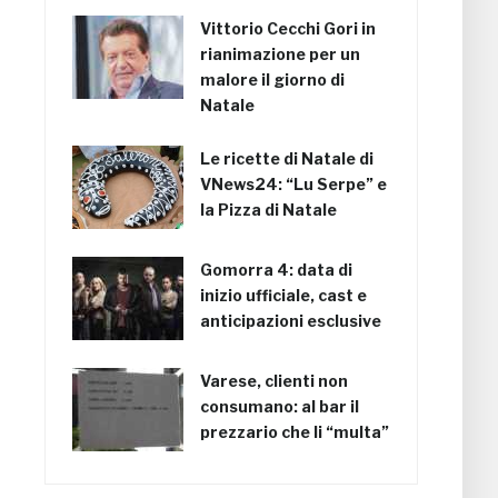
Vittorio Cecchi Gori in
rianimazione per un
malore il giorno di
Natale
Le ricette di Natale di
VNews24: “Lu Serpe” e
la Pizza di Natale
Gomorra 4: data di
inizio ufficiale, cast e
anticipazioni esclusive
Varese, clienti non
consumano: al bar il
prezzario che li “multa”