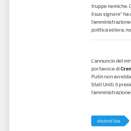
truppe nemiche. Q
il suo signore” ha
l’amministrazione
politica estera, n
L’annuncio del min
portavoce di
Crem
Putin non avrebbe
Stati Uniti. Il pre
l’amministrazione 
elezioni Usa