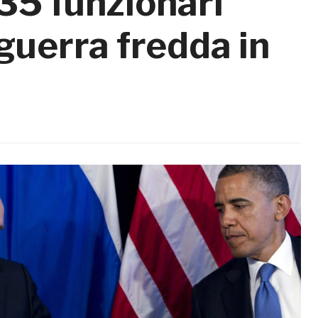
35 funzionari
 guerra fredda in