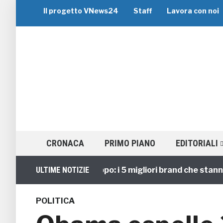
Il progetto VNews24
Staff
Lavora con noi
CRONACA
PRIMO PIANO
EDITORIALI
Viaggi di Gruppo: i 5 migliori brand che stanno gui
ULTIME NOTIZIE
POLITICA