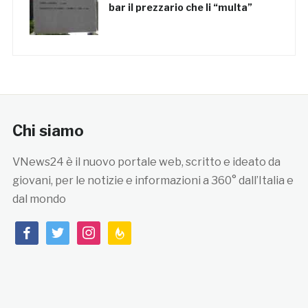
bar il prezzario che li “multa”
Chi siamo
VNews24 è il nuovo portale web, scritto e ideato da
giovani, per le notizie e informazioni a 360° dall’Italia e
dal mondo
facebook
twitter
instagram
feedburner