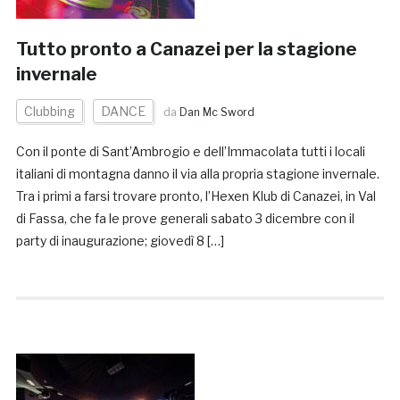
Tutto pronto a Canazei per la stagione
invernale
Clubbing
DANCE
da
Dan Mc Sword
Con il ponte di Sant’Ambrogio e dell’Immacolata tutti i locali
italiani di montagna danno il via alla propria stagione invernale.
Tra i primi a farsi trovare pronto, l’Hexen Klub di Canazei, in Val
di Fassa, che fa le prove generali sabato 3 dicembre con il
party di inaugurazione; giovedì 8 […]