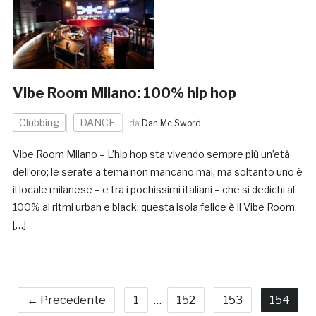
Vibe Room Milano: 100% hip hop
Clubbing
DANCE
da
Dan Mc Sword
Vibe Room Milano – L’hip hop sta vivendo sempre più un’età
dell’oro; le serate a tema non mancano mai, ma soltanto uno è
il locale milanese – e tra i pochissimi italiani – che si dedichi al
100% ai ritmi urban e black: questa isola felice è il Vibe Room,
[…]
← Precedente
1
…
152
153
154