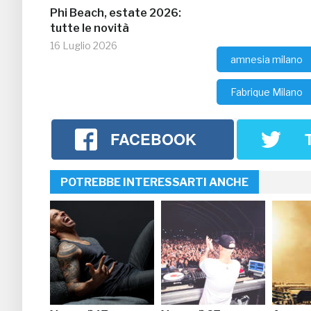
Phi Beach, estate 2026:
tutte le novità
16 Luglio 2026
amnesia milano
Fabrique Milano
FACEBOOK
POTREBBE INTERESSARTI ANCHE