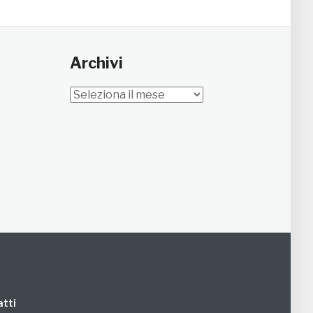
Archivi
Archivi
tti