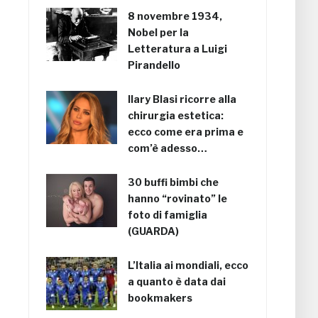
8 novembre 1934,
Nobel per la
Letteratura a Luigi
Pirandello
Ilary Blasi ricorre alla
chirurgia estetica:
ecco come era prima e
com’è adesso…
30 buffi bimbi che
hanno “rovinato” le
foto di famiglia
(GUARDA)
L’Italia ai mondiali, ecco
a quanto è data dai
bookmakers