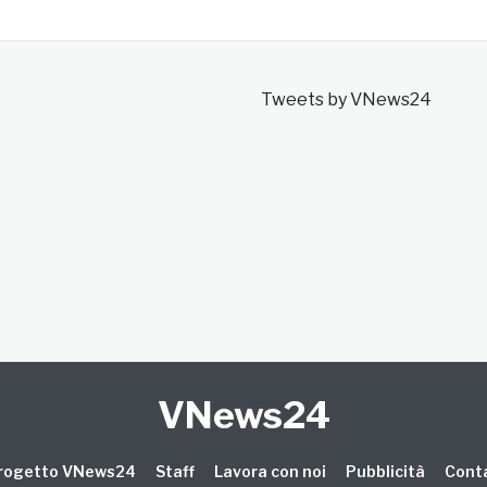
Tweets by VNews24
VNews24
 progetto VNews24
Staff
Lavora con noi
Pubblicità
Conta