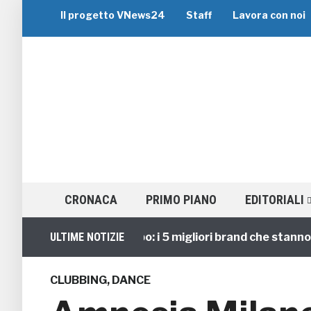
Il progetto VNews24
Staff
Lavora con noi
CRONACA
PRIMO PIANO
EDITORIALI
Viaggi di Gruppo: i 5 migliori brand che stanno gui
ULTIME NOTIZIE
CLUBBING
,
DANCE