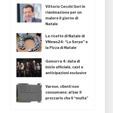
Vittorio Cecchi Gori in
rianimazione per un
malore il giorno di
Natale
Le ricette di Natale di
VNews24: “Lu Serpe” e
la Pizza di Natale
Gomorra 4: data di
inizio ufficiale, cast e
anticipazioni esclusive
Varese, clienti non
consumano: al bar il
prezzario che li “multa”