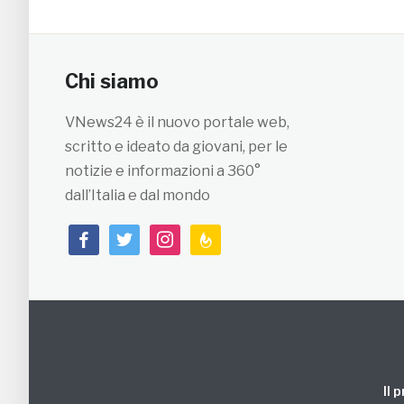
Chi siamo
VNews24 è il nuovo portale web,
scritto e ideato da giovani, per le
notizie e informazioni a 360°
dall’Italia e dal mondo
facebook
twitter
instagram
feedburner
Il