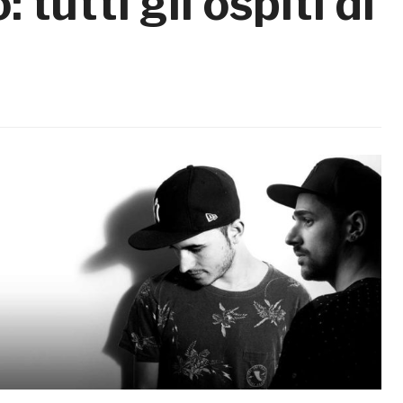
tutti gli ospiti di