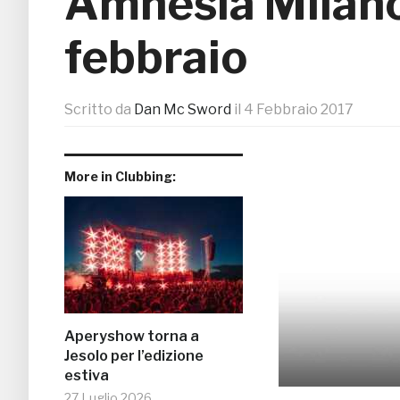
Amnesia Milano: 
febbraio
Scritto da
Dan Mc Sword
il
4 Febbraio 2017
More in Clubbing:
Aperyshow torna a
Jesolo per l’edizione
estiva
27 Luglio 2026