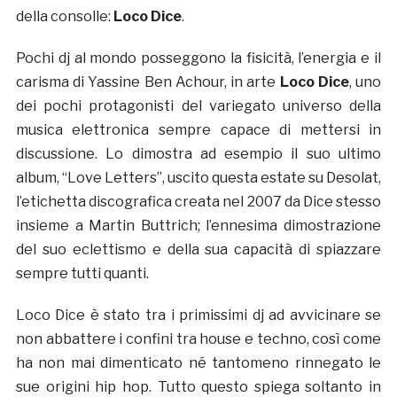
della consolle:
Loco Dice
.
Pochi dj al mondo posseggono la fisicità, l’energia e il
carisma di Yassine Ben Achour, in arte
Loco Dice
, uno
dei pochi protagonisti del variegato universo della
musica elettronica sempre capace di mettersi in
discussione. Lo dimostra ad esempio il suo ultimo
album, “Love Letters”, uscito questa estate su Desolat,
l’etichetta discografica creata nel 2007 da Dice stesso
insieme a Martin Buttrich; l’ennesima dimostrazione
del suo eclettismo e della sua capacità di spiazzare
sempre tutti quanti.
Loco Dice è stato tra i primissimi dj ad avvicinare se
non abbattere i confini tra house e techno, così come
ha non mai dimenticato né tantomeno rinnegato le
sue origini hip hop. Tutto questo spiega soltanto in