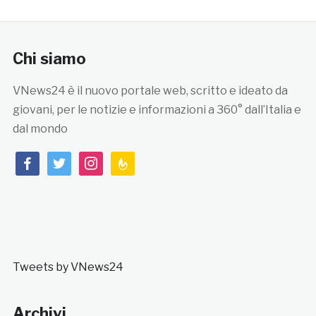
Chi siamo
VNews24 è il nuovo portale web, scritto e ideato da
giovani, per le notizie e informazioni a 360° dall’Italia e
dal mondo
facebook
twitter
instagram
feedburner
Tweets by VNews24
Archivi