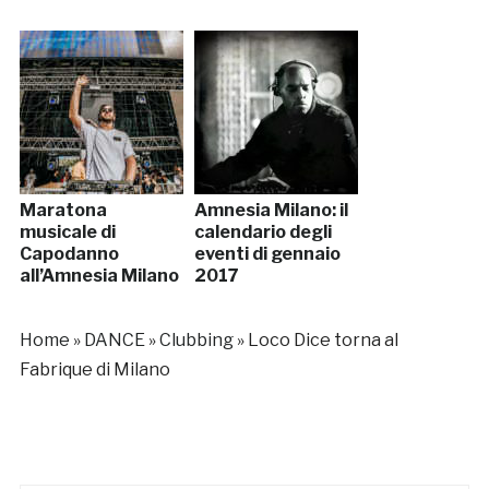
Maratona
Amnesia Milano: il
musicale di
calendario degli
Capodanno
eventi di gennaio
all’Amnesia Milano
2017
Home
»
DANCE
»
Clubbing
»
Loco Dice torna al
Fabrique di Milano