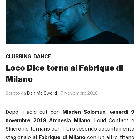
CLUBBING
,
DANCE
Loco Dice torna al Fabrique di
Milano
Scritto da
Dan Mc Sword
il
7 Novembre 2018
Dopo il sold out con
Mladen Solomun
,
venerdì 9
novembre 2018
Amnesia Milano
, Loud Contact e
Sincronie tornano per il loro secondo appuntamento
stagionale al
Fabrique di Milano
con un altro titano