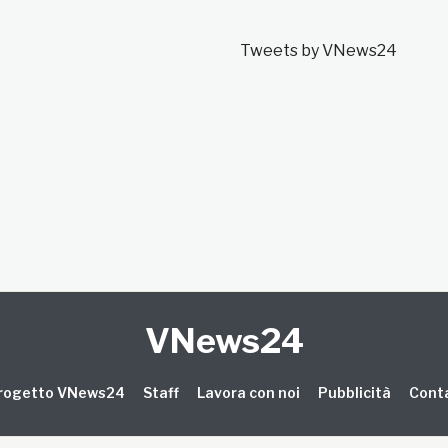
Tweets by VNews24
VNews24
 progetto VNews24
Staff
Lavora con noi
Pubblicità
Conta