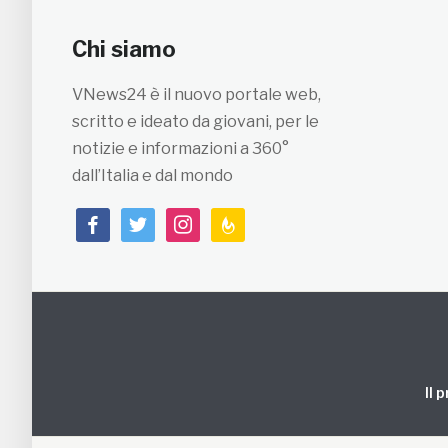
Chi siamo
VNews24 è il nuovo portale web,
scritto e ideato da giovani, per le
notizie e informazioni a 360°
dall’Italia e dal mondo
facebook
twitter
instagram
feedburner
Il