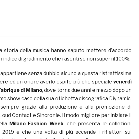
la storia della musica hanno saputo mettere d’accordo
n indice di gradimento che rasenti se non superi il 100%.
appartiene senza dubbio alcuno a questa ristrettissima
acere ed un onore averlo ospite più che speciale
venerdì
Fabrique di Milano
, dove torna due anni e mezzo dopo un
mo show case della sua etichetta discografica Diynamic,
sempre grazie alla produzione e alla promozione di
 Loud Contact e Sincronie. Il modo migliore per iniziare il
ella
Milano Fashion Week
, che presenta le collezioni
 2019 e che una volta di più accende i riflettori sul