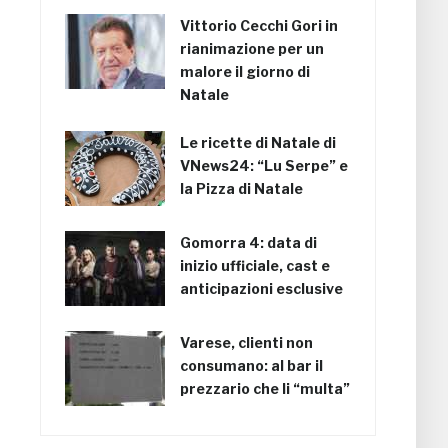
Vittorio Cecchi Gori in
rianimazione per un
malore il giorno di
Natale
Le ricette di Natale di
VNews24: “Lu Serpe” e
la Pizza di Natale
Gomorra 4: data di
inizio ufficiale, cast e
anticipazioni esclusive
Varese, clienti non
consumano: al bar il
prezzario che li “multa”