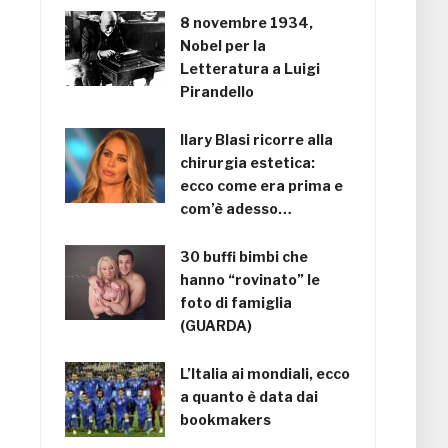
8 novembre 1934,
Nobel per la
Letteratura a Luigi
Pirandello
Ilary Blasi ricorre alla
chirurgia estetica:
ecco come era prima e
com’è adesso…
30 buffi bimbi che
hanno “rovinato” le
foto di famiglia
(GUARDA)
L’Italia ai mondiali, ecco
a quanto è data dai
bookmakers