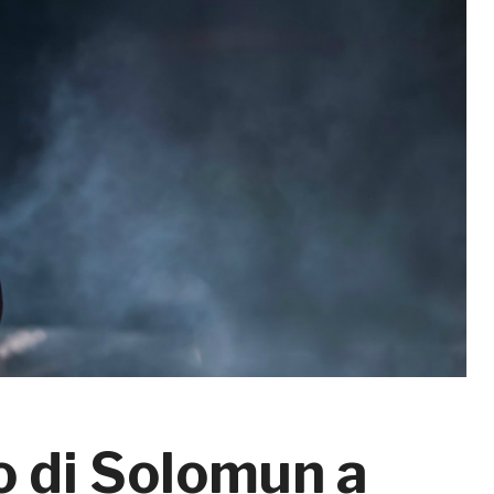
no di Solomun a