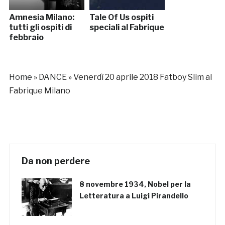
Amnesia Milano:
Tale Of Us ospiti
tutti gli ospiti di
speciali al Fabrique
febbraio
Home
»
DANCE
»
Venerdì 20 aprile 2018 Fatboy Slim al
Fabrique Milano
Da non perdere
8 novembre 1934, Nobel per la
Letteratura a Luigi Pirandello