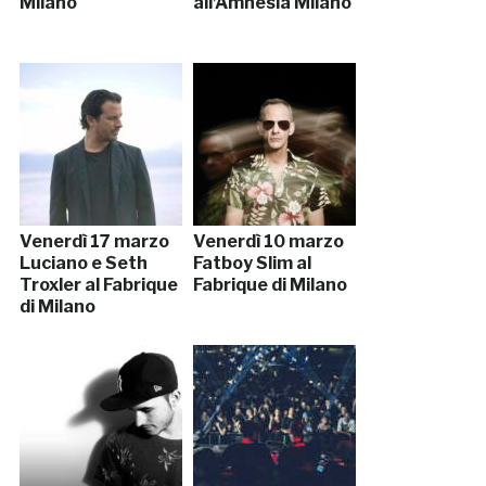
Milano
all’Amnesia Milano
Venerdì 17 marzo
Venerdì 10 marzo
Luciano e Seth
Fatboy Slim al
Troxler al Fabrique
Fabrique di Milano
di Milano