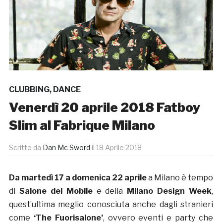
CLUBBING
,
DANCE
Venerdì 20 aprile 2018 Fatboy
Slim al Fabrique Milano
Scritto da
Dan Mc Sword
il
18 Aprile 2018
Da martedì 17 a domenica 22 aprile
a Milano è tempo
di
Salone del Mobile
e della
Milano Design Week
,
quest’ultima meglio conosciuta anche dagli stranieri
come
‘The Fuorisalone’
, ovvero eventi e party che