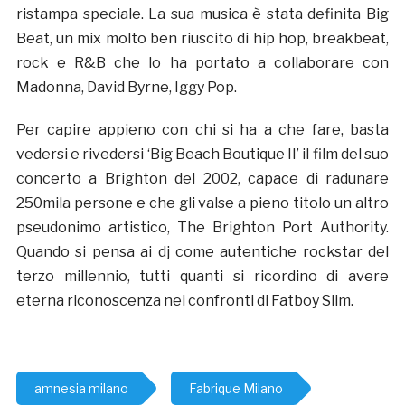
ristampa speciale. La sua musica è stata definita Big
Beat, un mix molto ben riuscito di hip hop, breakbeat,
rock e R&B che lo ha portato a collaborare con
Madonna, David Byrne, Iggy Pop.
Per capire appieno con chi si ha a che fare, basta
vedersi e rivedersi ‘Big Beach Boutique II’ il film del suo
concerto a Brighton del 2002, capace di radunare
250mila persone e che gli valse a pieno titolo un altro
pseudonimo artistico, The Brighton Port Authority.
Quando si pensa ai dj come autentiche rockstar del
terzo millennio, tutti quanti si ricordino di avere
eterna riconoscenza nei confronti di Fatboy Slim.
amnesia milano
Fabrique Milano