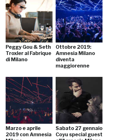
Peggy Gou & Seth
Ottobre 2019:
Troxler al Fabrique
Amnesia Milano
di Milano
diventa
maggiorenne
Marzo e aprile
Sabato 27 gennaio
2019 con Amnesia
Coyu special guest