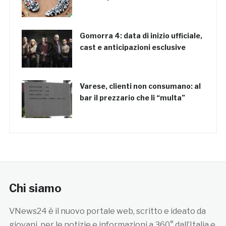
Gomorra 4: data di inizio ufficiale,
cast e anticipazioni esclusive
Varese, clienti non consumano: al
bar il prezzario che li “multa”
Chi siamo
VNews24 è il nuovo portale web, scritto e ideato da
giovani, per le notizie e informazioni a 360° dall’Italia e