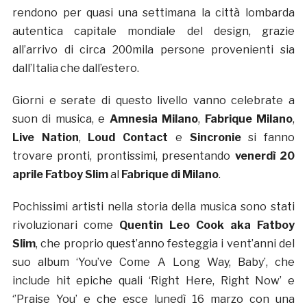
rendono per quasi una settimana la città lombarda
autentica capitale mondiale del design, grazie
all’arrivo di circa 200mila persone provenienti sia
dall’Italia che dall’estero.
Giorni e serate di questo livello vanno celebrate a
suon di musica, e
Amnesia Milano
,
Fabrique Milano
,
Live Nation
,
Loud Contact
e
Sincronie
si fanno
trovare pronti, prontissimi, presentando
venerdì 20
aprile
Fatboy Slim
al
Fabrique di Milano
.
Pochissimi artisti nella storia della musica sono stati
rivoluzionari come
Quentin Leo Cook aka Fatboy
Slim
, che proprio quest’anno festeggia i vent’anni del
suo album ‘You’ve Come A Long Way, Baby’, che
include hit epiche quali ‘Right Here, Right Now’ e
‘’Praise You’ e che esce lunedì 16 marzo con una