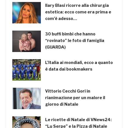
Ilary Blasi ricorre alla chirurgia
estetica: ecco come era prima e
com’è adesso…
30 buffi bimbi che hanno
“rovinato” le foto di famiglia
(GUARDA)
L’Italia ai mondiali, ecco a quanto
è data dai bookmakers
Vittorio Cecchi Gori in
rianimazione per un malore il
giorno di Natale
Le ricette di Natale di VNews24:
“Lu Serpe” e la Pizza di Natale