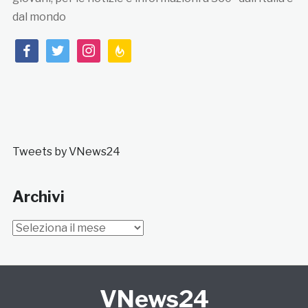
dal mondo
facebook
twitter
instagram
feedburner
Tweets by VNews24
Archivi
Archivi
VNews24