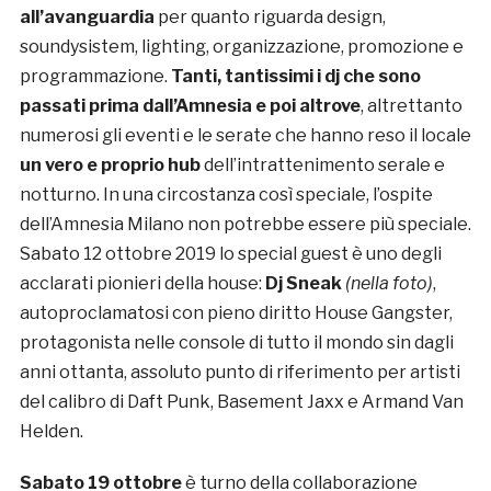
all’avanguardia
per quanto riguarda design,
soundysistem, lighting, organizzazione, promozione e
programmazione.
Tanti, tantissimi i dj che sono
passati prima dall’Amnesia e poi altrove
, altrettanto
numerosi gli eventi e le serate che hanno reso il locale
un vero e proprio hub
dell’intrattenimento serale e
notturno. In una circostanza così speciale, l’ospite
dell’Amnesia Milano non potrebbe essere più speciale.
Sabato 12 ottobre 2019 lo special guest è uno degli
acclarati pionieri della house:
Dj Sneak
(nella foto)
,
autoproclamatosi con pieno diritto House Gangster,
protagonista nelle console di tutto il mondo sin dagli
anni ottanta, assoluto punto di riferimento per artisti
del calibro di Daft Punk, Basement Jaxx e Armand Van
Helden.
Sabato 19
ottobre
è turno della collaborazione