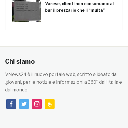
Varese, clienti non consumano: al
bar il prezzario che li “multa”
Chi siamo
VNews24 è il nuovo portale web, scritto e ideato da
giovani, per le notizie e informazioni a 360° dall’Italia e
dal mondo
facebook
twitter
instagram
feedburner