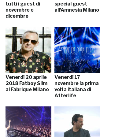
tutti i guest di
special guest
novembre e
all’Amnesia Milano
dicembre
Venerdì 20 aprile
Venerdì 17
2018 Fatboy Slim
novembre la prima
al Fabrique Milano
volta italiana di
Afterlife