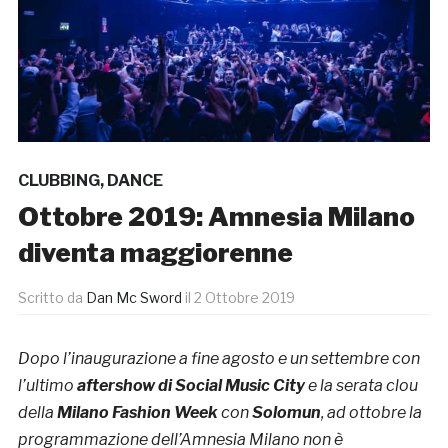
CLUBBING
,
DANCE
Ottobre 2019: Amnesia Milano
diventa maggiorenne
Scritto da
Dan Mc Sword
il
2 Ottobre 2019
Dopo l’inaugurazione a fine agosto e un settembre con
l’ultimo
aftershow di Social Music City
e la serata clou
della
Milano Fashion Week
con
Solomun
, ad ottobre la
programmazione dell’Amnesia Milano non è