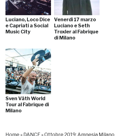
Luciano, Loco Dice
Venerdì 17 marzo
e Capriati a Social
Luciano e Seth
Music City
Troxler al Fabrique
di Milano
Sven Väth World
Tour al Fabrique di
Milano
Home
»
DANCE
»
Ottobre 2019: Amnesia Milano