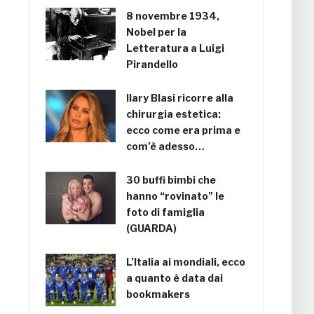
8 novembre 1934,
Nobel per la
Letteratura a Luigi
Pirandello
Ilary Blasi ricorre alla
chirurgia estetica:
ecco come era prima e
com’è adesso…
30 buffi bimbi che
hanno “rovinato” le
foto di famiglia
(GUARDA)
L’Italia ai mondiali, ecco
a quanto è data dai
bookmakers