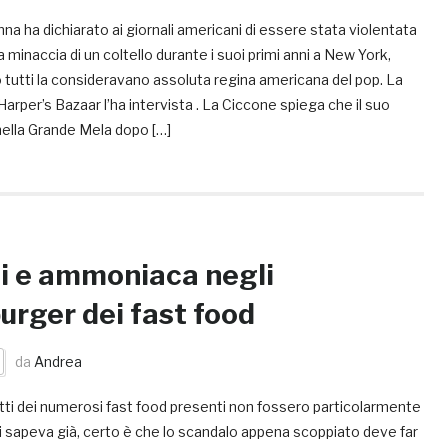
 ha dichiarato ai giornali americani di essere stata violentata
a minaccia di un coltello durante i suoi primi anni a New York,
 tutti la consideravano assoluta regina americana del pop. La
 Harper’s Bazaar l’ha intervista . La Ciccone spiega che il suo
nella Grande Mela dopo […]
i e ammoniaca negli
rger dei fast food
da
Andrea
tti dei numerosi fast food presenti non fossero particolarmente
 si sapeva già, certo è che lo scandalo appena scoppiato deve far