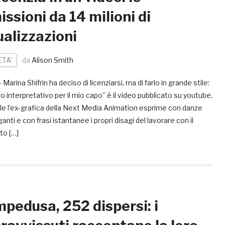
issioni da 14 milioni di
ualizzazioni
ETA'
da
Alison Smith
 Marina Shifrin ha deciso di licenziarsi, ma di farlo in grande stile:
lo interpretativo per il mio capo” è il video pubblicato su youtube,
ale l’ex-grafica della Next Media Animation esprime con danze
anti e con frasi istantanee i propri disagi del lavorare con il
to […]
pedusa, 252 dispersi: i