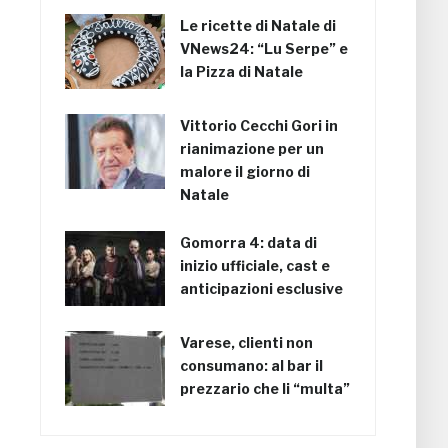
Le ricette di Natale di
VNews24: “Lu Serpe” e
la Pizza di Natale
Vittorio Cecchi Gori in
rianimazione per un
malore il giorno di
Natale
Gomorra 4: data di
inizio ufficiale, cast e
anticipazioni esclusive
Varese, clienti non
consumano: al bar il
prezzario che li “multa”