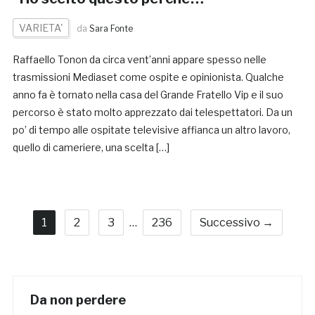
VARIETA'
da
Sara Fonte
Raffaello Tonon da circa vent’anni appare spesso nelle
trasmissioni Mediaset come ospite e opinionista. Qualche
anno fa è tornato nella casa del Grande Fratello Vip e il suo
percorso è stato molto apprezzato dai telespettatori. Da un
po’ di tempo alle ospitate televisive affianca un altro lavoro,
quello di cameriere, una scelta […]
1
2
3
…
236
Successivo →
Da non perdere