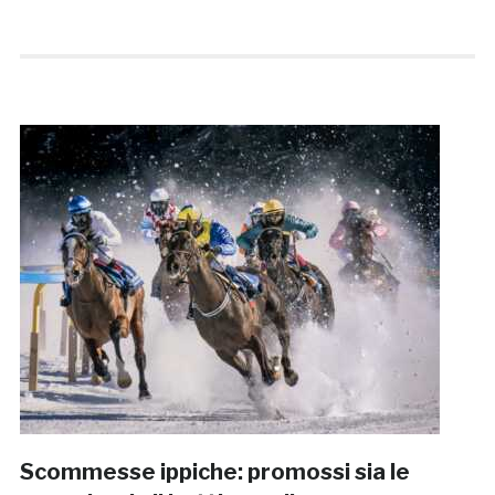
Scommesse ippiche: promossi sia le