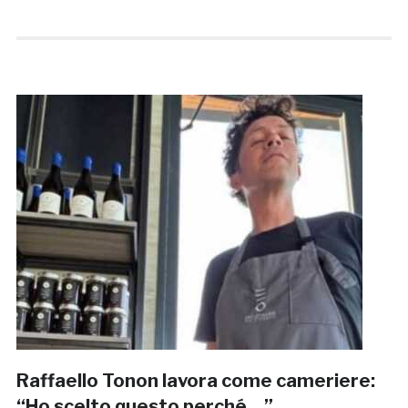
Raffaello Tonon lavora come cameriere:
“Ho scelto questo perché…”