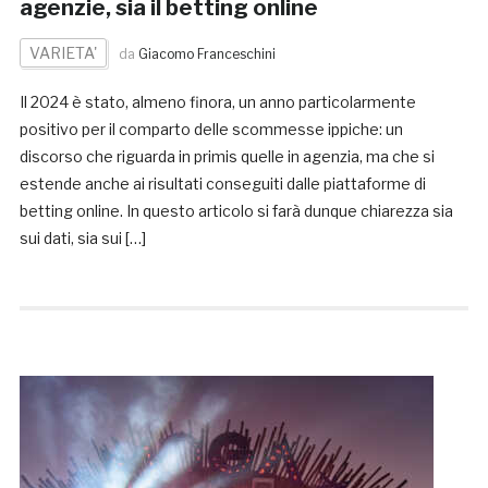
agenzie, sia il betting online
VARIETA'
da
Giacomo Franceschini
Il 2024 è stato, almeno finora, un anno particolarmente
positivo per il comparto delle scommesse ippiche: un
discorso che riguarda in primis quelle in agenzia, ma che si
estende anche ai risultati conseguiti dalle piattaforme di
betting online. In questo articolo si farà dunque chiarezza sia
sui dati, sia sui […]