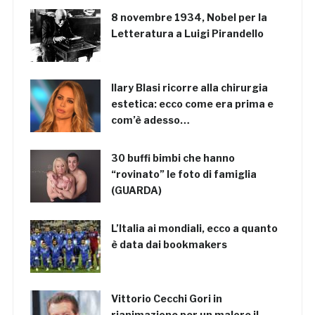
8 novembre 1934, Nobel per la
Letteratura a Luigi Pirandello
Ilary Blasi ricorre alla chirurgia
estetica: ecco come era prima e
com’è adesso…
30 buffi bimbi che hanno
“rovinato” le foto di famiglia
(GUARDA)
L’Italia ai mondiali, ecco a quanto
è data dai bookmakers
Vittorio Cecchi Gori in
rianimazione per un malore il