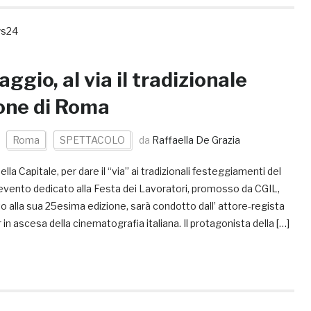
ws24
ggio, al via il tradizionale
one di Roma
Roma
SPETTACOLO
da
Raffaella De Grazia
lla Capitale, per dare il “via” ai tradizionali festeggiamenti del
evento dedicato alla Festa dei Lavoratori, promosso da CGIL,
to alla sua 25esima edizione, sarà condotto dall’ attore-regista
in ascesa della cinematografia italiana. Il protagonista della […]