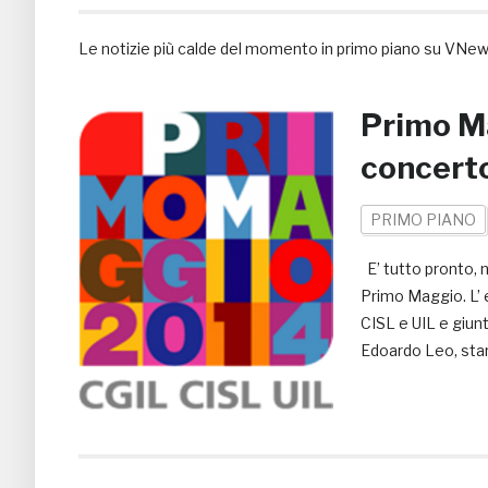
Le notizie più calde del momento in primo piano su VNe
Primo Ma
concert
PRIMO PIANO
E’ tutto pronto, ne
Primo Maggio. L’ 
CISL e UIL e giun
Edoardo Leo, star 