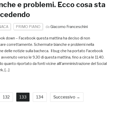
nche e problemi. Ecco cosa sta
ccedendo
NACA
PRIMO PIANO
da
Giacomo Franceschini
ok down – Facebook questa mattina ha deciso di non
nare correttamente. Schermate bianche e problemi nella
ne delle notizie sulla bacheca. Il bug che ha portato Facebook
avvenuto verso le 9.30 di questa mattina, fino a circa le 11.40.
 quanto riportato da fonti vicine alll’amministrazione del Social
k, […]
132
133
134
Successivo →