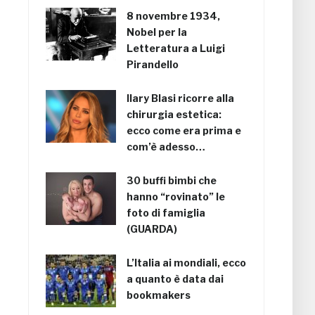
8 novembre 1934,
Nobel per la
Letteratura a Luigi
Pirandello
Ilary Blasi ricorre alla
chirurgia estetica:
ecco come era prima e
com’è adesso…
30 buffi bimbi che
hanno “rovinato” le
foto di famiglia
(GUARDA)
L’Italia ai mondiali, ecco
a quanto è data dai
bookmakers