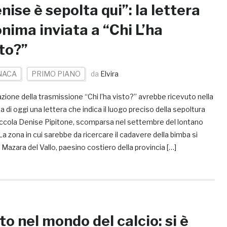
nise è sepolta qui”: la lettera
nima inviata a “Chi L’ha
to?”
NACA
PRIMO PIANO
da
Elvira
zione della trasmissione “Chi l’ha visto?” avrebbe ricevuto nella
a di oggi una lettera che indica il luogo preciso della sepoltura
piccola Denise Pipitone, scomparsa nel settembre del lontano
a zona in cui sarebbe da ricercare il cadavere della bimba si
 Mazara del Vallo, paesino costiero della provincia […]
to nel mondo del calcio: si è