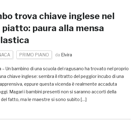
bo trova chiave inglese nel
 piatto: paura alla mensa
lastica
NACA
PRIMO PIANO
da
Elvira
 – Un bambino di una scuola del ragusano ha trovato nel proprio
una chiave inglese: sembra il ritratto del peggior incubo di una
apprensiva, eppure questa vicenda è realmente accaduta
ggi. Magari i bambini presenti non si saranno accorti della
 del fatto, ma le maestre si sono subito […]