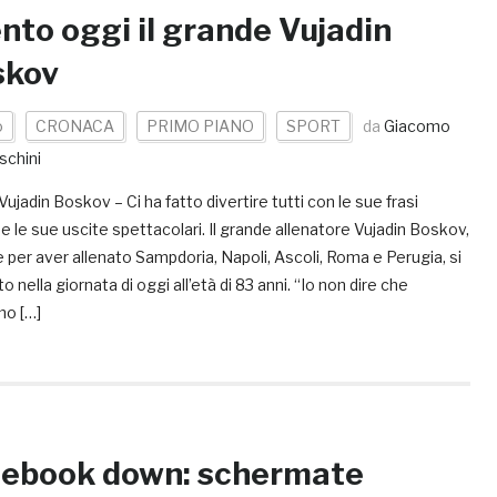
nto oggi il grande Vujadin
skov
o
CRONACA
PRIMO PIANO
SPORT
da
Giacomo
schini
ujadin Boskov – Ci ha fatto divertire tutti con le sue frasi
 e le sue uscite spettacolari. Il grande allenatore Vujadin Boskov,
 per aver allenato Sampdoria, Napoli, Ascoli, Roma e Perugia, si
o nella giornata di oggi all’età di 83 anni. “Io non dire che
o […]
ebook down: schermate