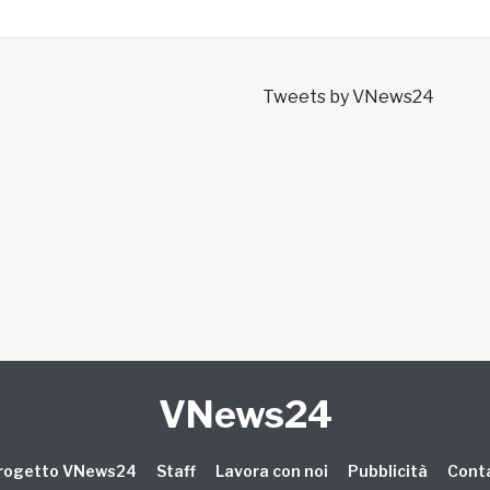
Tweets by VNews24
VNews24
 progetto VNews24
Staff
Lavora con noi
Pubblicità
Conta