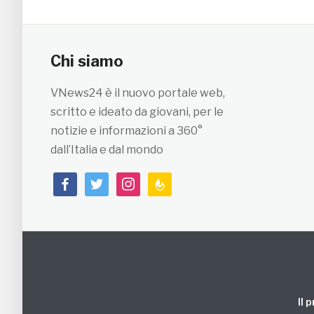
Chi siamo
VNews24 è il nuovo portale web,
scritto e ideato da giovani, per le
notizie e informazioni a 360°
dall’Italia e dal mondo
facebook
twitter
instagram
feedburner
Il