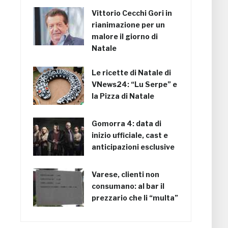
Vittorio Cecchi Gori in
rianimazione per un
malore il giorno di
Natale
Le ricette di Natale di
VNews24: “Lu Serpe” e
la Pizza di Natale
Gomorra 4: data di
inizio ufficiale, cast e
anticipazioni esclusive
Varese, clienti non
consumano: al bar il
prezzario che li “multa”