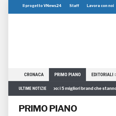
Il progetto VNews24
Staff
Lavora con noi
CRONACA
PRIMO PIANO
EDITORIALI
Viaggi di Gruppo: i 5 migliori brand che stanno gui
ULTIME NOTIZIE
PRIMO PIANO