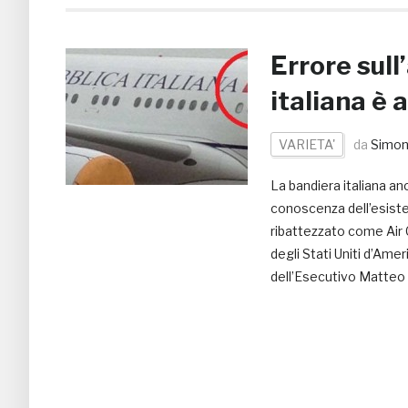
Errore sull
italiana è 
VARIETA'
da
Simon
La bandiera italiana an
conoscenza dell’esisten
ribattezzato come Air 
degli Stati Uniti d’Ame
dell’Esecutivo Matteo 