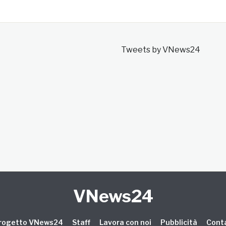
Tweets by VNews24
VNews24
 progetto VNews24
Staff
Lavora con noi
Pubblicità
Conta