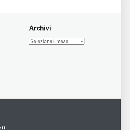
Archivi
Archivi
tti