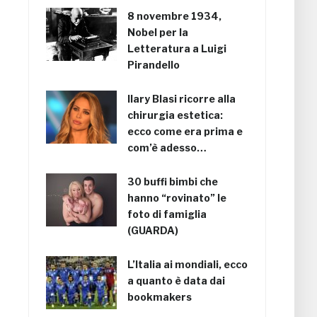
8 novembre 1934,
Nobel per la
Letteratura a Luigi
Pirandello
Ilary Blasi ricorre alla
chirurgia estetica:
ecco come era prima e
com’è adesso…
30 buffi bimbi che
hanno “rovinato” le
foto di famiglia
(GUARDA)
L’Italia ai mondiali, ecco
a quanto è data dai
bookmakers