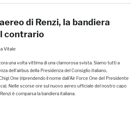
’aereo di Renzi, la bandiera
al contrario
a Vitale
cora una volta vittima di una clamorosa svista. Siamo tutti a
za dell’airbus della Presidenza del Consiglio italiano,
Chigi One (riprendendo il nome dall’Air Force One del Presidente
rica). Nelle scorse ore sul nuovo aereo ufficiale del nostro capo
Renzi è comparsa la bandiera italiana.