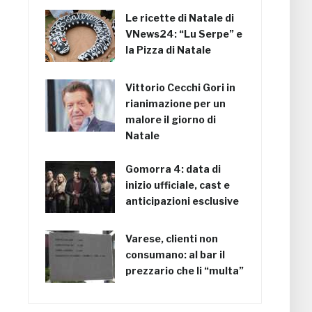
Le ricette di Natale di
VNews24: “Lu Serpe” e
la Pizza di Natale
Vittorio Cecchi Gori in
rianimazione per un
malore il giorno di
Natale
Gomorra 4: data di
inizio ufficiale, cast e
anticipazioni esclusive
Varese, clienti non
consumano: al bar il
prezzario che li “multa”