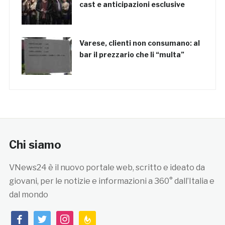
cast e anticipazioni esclusive
Varese, clienti non consumano: al
bar il prezzario che li “multa”
Chi siamo
VNews24 è il nuovo portale web, scritto e ideato da
giovani, per le notizie e informazioni a 360° dall’Italia e
dal mondo
facebook
twitter
instagram
feedburner