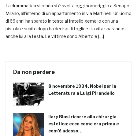
La drammatica vicenda si è svolta oggi pomeriggio a Senago,
Milano, all’interno di un appartamento in via Martinelli. Un uomo
di 66 anni ha sparato in testa al fratello gemello con una
pistola e subito dopo ha deciso di togliersi la vita sparandosi
anche lui alla testa. Le vittime sono Alberto e […]
Da non perdere
8 novembre 1934, Nobel per la
Letteratura a Luigi Pirandello
Ilary Blasi ricorre alla chirurgia
estetica: ecco come era prima e
com’è adesso…