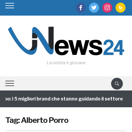
facebook
twitter
instagram
feedburn
La notizia è giovane
po: i 5 migliori brand che stanno guidando il settore
Tag:
Alberto Porro