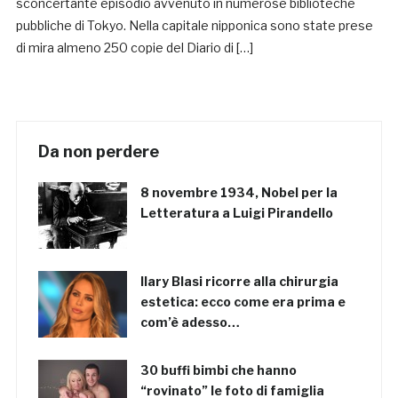
sconcertante episodio avvenuto in numerose biblioteche
pubbliche di Tokyo. Nella capitale nipponica sono state prese
di mira almeno 250 copie del Diario di […]
Da non perdere
8 novembre 1934, Nobel per la
Letteratura a Luigi Pirandello
Ilary Blasi ricorre alla chirurgia
estetica: ecco come era prima e
com’è adesso…
30 buffi bimbi che hanno
“rovinato” le foto di famiglia