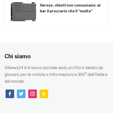
Varese, clienti non consumano: al
bar il prezzario che li “multa”
Chi siamo
VNews24 è il nuovo portale web, scritto e ideato da
giovani, per le notizie e informazioni a 360° dall’Italia e
dal mondo
facebook
twitter
instagram
feedburner