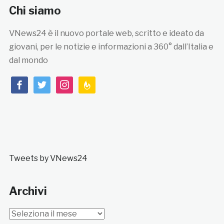
Chi siamo
VNews24 è il nuovo portale web, scritto e ideato da
giovani, per le notizie e informazioni a 360° dall’Italia e
dal mondo
facebook
twitter
instagram
feedburner
Tweets by VNews24
Archivi
Archivi