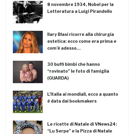
8 novembre 1934, Nobel per la
Letteratura a Luigi Pirandello
Ilary Blasi ricorre alla chirurgia
estetica: ecco come era prima e
com’è adesso…
30 buffi bimbi che hanno
“rovinato” le foto di famiglia
(GUARDA)
L’Italia ai mondiali, ecco a quanto
è data dai bookmakers
Le ricette di Natale di VNews24:
“Lu Serpe” e la Pizza di Natale