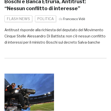
Boschi e Banca Etruria, Antitrust:
“Nessun conflitto di interesse”
FLASH NEWS
POLITICA
da
Francesco Vidè
Antitrust risponde alla richiesta del deputato del Movimento
Cinque Stelle Alessandro Di Battista: non c’è nessun conflitto
di interessi per il ministro Boschi sul decreto Salva-banche