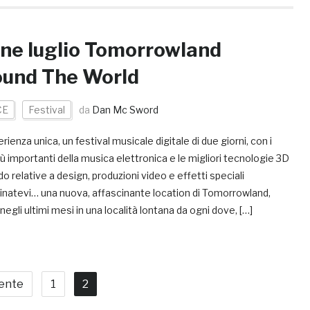
ine luglio Tomorrowland
und The World
CE
Festival
da
Dan Mc Sword
rienza unica, un festival musicale digitale di due giorni, con i
ù importanti della musica elettronica e le migliori tecnologie 3D
o relative a design, produzioni video e effetti speciali
natevi… una nuova, affascinante location di Tomorrowland,
negli ultimi mesi in una località lontana da ogni dove, […]
ente
1
2