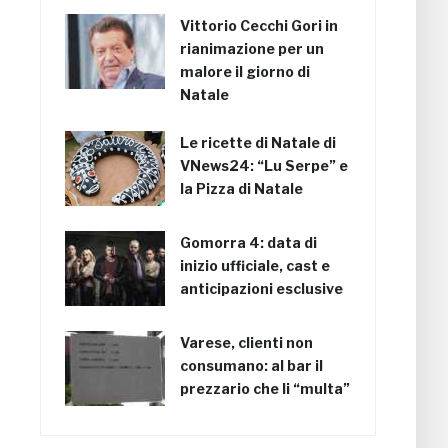
Vittorio Cecchi Gori in
rianimazione per un
malore il giorno di
Natale
Le ricette di Natale di
VNews24: “Lu Serpe” e
la Pizza di Natale
Gomorra 4: data di
inizio ufficiale, cast e
anticipazioni esclusive
Varese, clienti non
consumano: al bar il
prezzario che li “multa”