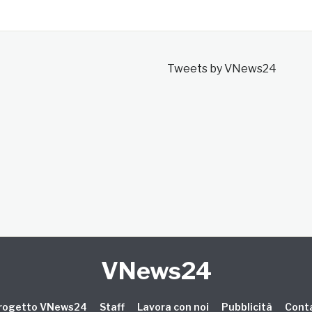
Tweets by VNews24
VNews24
 progetto VNews24
Staff
Lavora con noi
Pubblicità
Conta