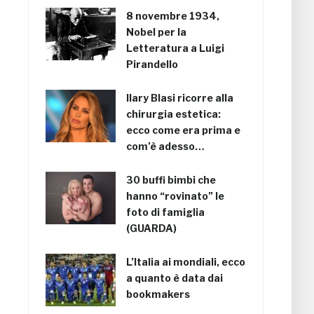
8 novembre 1934,
Nobel per la
Letteratura a Luigi
Pirandello
Ilary Blasi ricorre alla
chirurgia estetica:
ecco come era prima e
com’è adesso…
30 buffi bimbi che
hanno “rovinato” le
foto di famiglia
(GUARDA)
L’Italia ai mondiali, ecco
a quanto è data dai
bookmakers