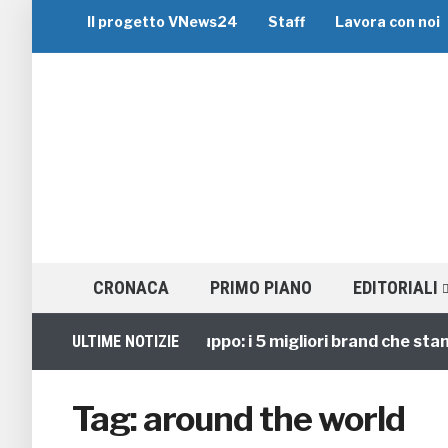
Il progetto VNews24
Staff
Lavora con noi
CRONACA
PRIMO PIANO
EDITORIALI
ULTIME NOTIZIE
Viaggi di Gruppo: i 5 migliori brand che stann
Tag:
around the world