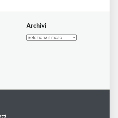
Archivi
Archivi
tti