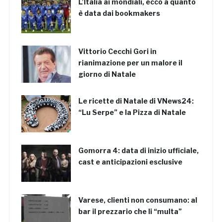
L’Italia ai mondiali, ecco a quanto
è data dai bookmakers
Vittorio Cecchi Gori in
rianimazione per un malore il
giorno di Natale
Le ricette di Natale di VNews24:
“Lu Serpe” e la Pizza di Natale
Gomorra 4: data di inizio ufficiale,
cast e anticipazioni esclusive
Varese, clienti non consumano: al
bar il prezzario che li “multa”