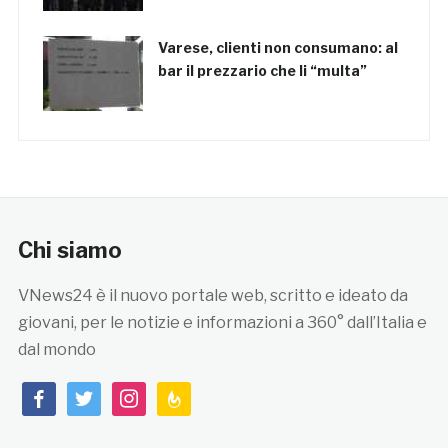
Varese, clienti non consumano: al
bar il prezzario che li “multa”
Chi siamo
VNews24 è il nuovo portale web, scritto e ideato da
giovani, per le notizie e informazioni a 360° dall’Italia e
dal mondo
facebook
twitter
instagram
feedburner