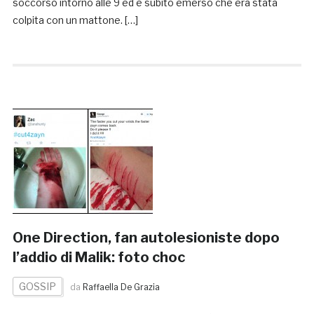
soccorso intorno alle 9 ed è subito emerso che era stata
colpita con un mattone. […]
One Direction, fan autolesioniste dopo
l’addio di Malik: foto choc
GOSSIP
da
Raffaella De Grazia