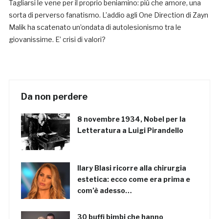
Tagliarsi le vene per il proprio beniamino: più che amore, una
sorta di perverso fanatismo. L’addio agli One Direction di Zayn
Malik ha scatenato un’ondata di autolesionismo tra le
giovanissime. E’ crisi di valori?
Da non perdere
8 novembre 1934, Nobel per la
Letteratura a Luigi Pirandello
Ilary Blasi ricorre alla chirurgia
estetica: ecco come era prima e
com’è adesso…
30 buffi bimbi che hanno