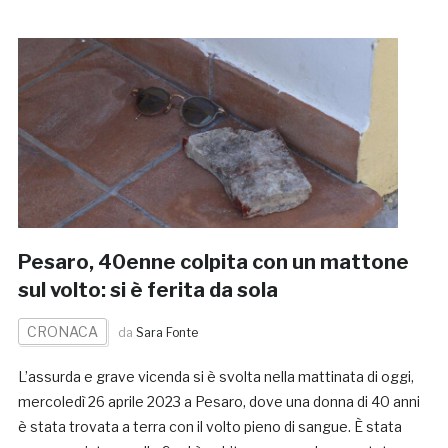
Pesaro, 40enne colpita con un mattone
sul volto: si è ferita da sola
CRONACA
da
Sara Fonte
L’assurda e grave vicenda si è svolta nella mattinata di oggi,
mercoledì 26 aprile 2023 a Pesaro, dove una donna di 40 anni
è stata trovata a terra con il volto pieno di sangue. È stata