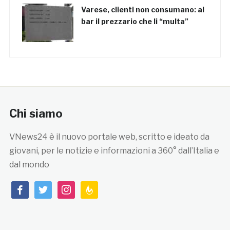
Varese, clienti non consumano: al
bar il prezzario che li “multa”
Chi siamo
VNews24 è il nuovo portale web, scritto e ideato da
giovani, per le notizie e informazioni a 360° dall’Italia e
dal mondo
facebook
twitter
instagram
feedburner