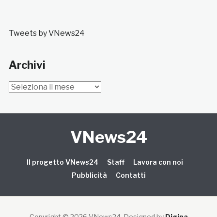
Tweets by VNews24
Archivi
Archivi
VNews24
Il progetto VNews24
Staff
Lavora con noi
Pubblicità
Contatti
Copyright © 2026 VNews24
. Designed by
Digipa