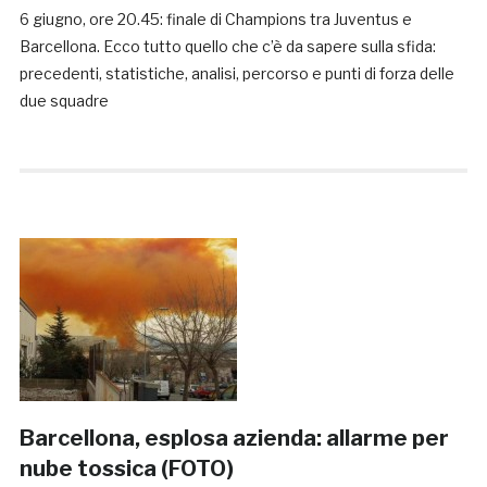
6 giugno, ore 20.45: finale di Champions tra Juventus e
Barcellona. Ecco tutto quello che c’è da sapere sulla sfida:
precedenti, statistiche, analisi, percorso e punti di forza delle
due squadre
Barcellona, esplosa azienda: allarme per
nube tossica (FOTO)