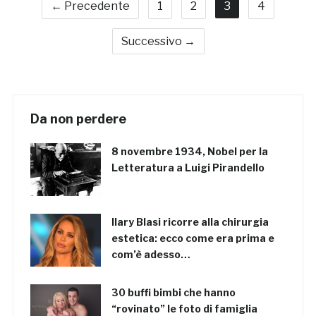
← Precedente
1
2
3
4
Successivo →
Da non perdere
8 novembre 1934, Nobel per la
Letteratura a Luigi Pirandello
Ilary Blasi ricorre alla chirurgia
estetica: ecco come era prima e
com’è adesso…
30 buffi bimbi che hanno
“rovinato” le foto di famiglia