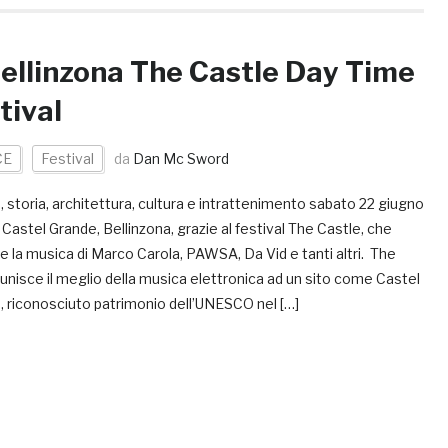
ellinzona The Castle Day Time
tival
CE
Festival
da
Dan Mc Sword
 storia, architettura, cultura e intrattenimento sabato 22 giugno
Castel Grande, Bellinzona, grazie al festival The Castle, che
 la musica di Marco Carola, PAWSA, Da Vid e tanti altri. The
unisce il meglio della musica elettronica ad un sito come Castel
, riconosciuto patrimonio dell’UNESCO nel […]