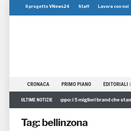
Il progetto VNews24
Staff
Lavora con noi
CRONACA
PRIMO PIANO
EDITORIALI
ULTIME NOTIZIE
Viaggi di Gruppo: i 5 migliori brand che stann
Tag:
bellinzona