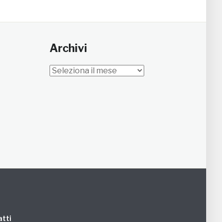
Archivi
Archivi
tti