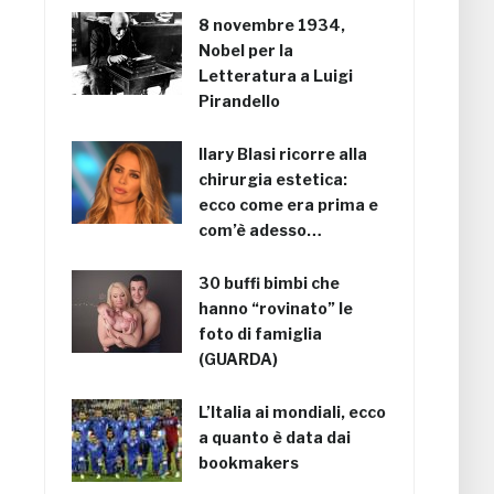
8 novembre 1934,
Nobel per la
Letteratura a Luigi
Pirandello
Ilary Blasi ricorre alla
chirurgia estetica:
ecco come era prima e
com’è adesso…
30 buffi bimbi che
hanno “rovinato” le
foto di famiglia
(GUARDA)
L’Italia ai mondiali, ecco
a quanto è data dai
bookmakers