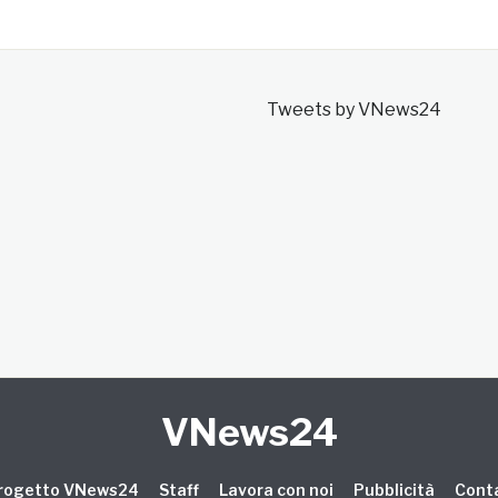
Tweets by VNews24
VNews24
 progetto VNews24
Staff
Lavora con noi
Pubblicità
Conta