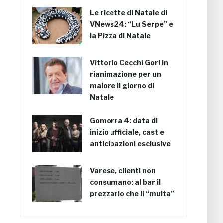
Le ricette di Natale di
VNews24: “Lu Serpe” e
la Pizza di Natale
Vittorio Cecchi Gori in
rianimazione per un
malore il giorno di
Natale
Gomorra 4: data di
inizio ufficiale, cast e
anticipazioni esclusive
Varese, clienti non
consumano: al bar il
prezzario che li “multa”