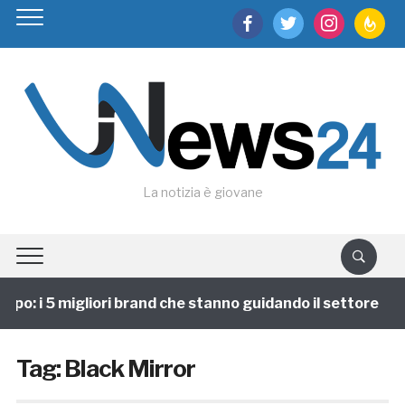
facebook
twitter
instagram
feedburn
La notizia è giovane
po: i 5 migliori brand che stanno guidando il settore
Tag:
Black Mirror