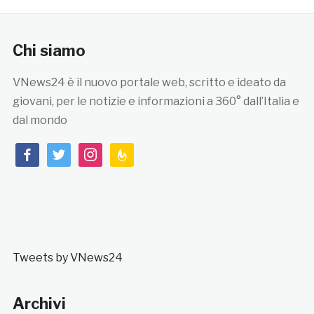
Chi siamo
VNews24 è il nuovo portale web, scritto e ideato da
giovani, per le notizie e informazioni a 360° dall’Italia e
dal mondo
facebook
twitter
instagram
feedburner
Tweets by VNews24
Archivi