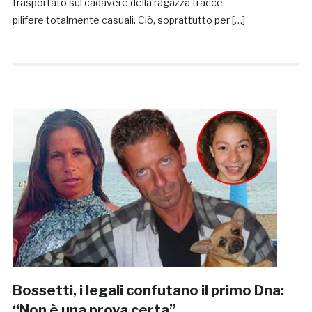
trasportato sul cadavere della ragazza tracce
pilifere totalmente casuali. Ciò, soprattutto per […]
Bossetti, i legali confutano il primo Dna:
“Non è una prova certa”