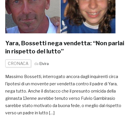
Yara, Bossetti nega vendetta: “Non parlai
in rispetto del lutto”
CRONACA
da
Elvira
Massimo Bossetti, interrogato ancora dagli inquirenti circa
l’ipotesi di un movente per vendetta contro il padre di Yara,
nega tutto. Anche il distacco che il presunto omicida della
ginnasta 13enne avrebbe tenuto verso Fulvio Gambirasio
sarebbe stato motivato da buona fede, o meglio dal rispetto
verso un padre in lutto […]