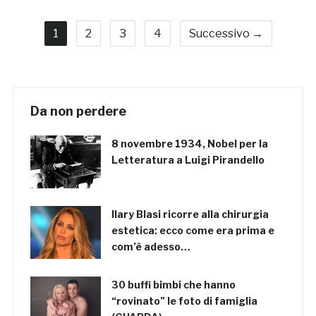
1
2
3
4
Successivo →
Da non perdere
8 novembre 1934, Nobel per la
Letteratura a Luigi Pirandello
Ilary Blasi ricorre alla chirurgia
estetica: ecco come era prima e
com’è adesso…
30 buffi bimbi che hanno
“rovinato” le foto di famiglia