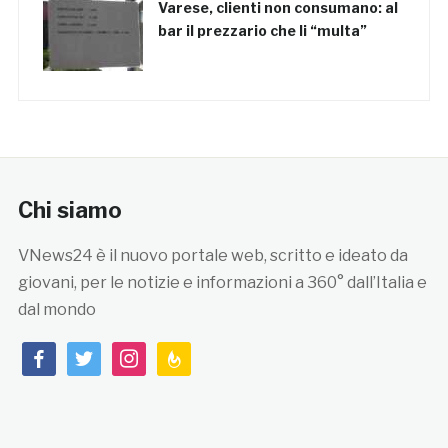
Varese, clienti non consumano: al
bar il prezzario che li “multa”
Chi siamo
VNews24 è il nuovo portale web, scritto e ideato da
giovani, per le notizie e informazioni a 360° dall’Italia e
dal mondo
facebook
twitter
instagram
feedburner