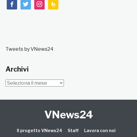
facebook
twitter
instagram
feedburner
Tweets by VNews24
Archivi
Archivi
VNews24
Il progetto VNews24
Staff
Lavora con noi