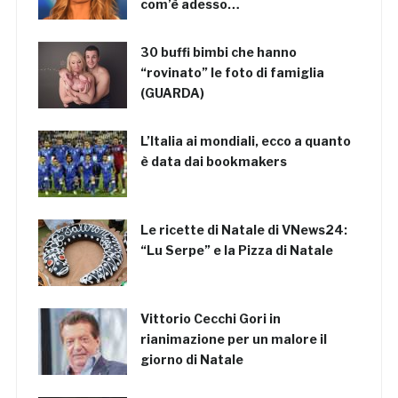
com’è adesso…
30 buffi bimbi che hanno
“rovinato” le foto di famiglia
(GUARDA)
L’Italia ai mondiali, ecco a quanto
è data dai bookmakers
Le ricette di Natale di VNews24:
“Lu Serpe” e la Pizza di Natale
Vittorio Cecchi Gori in
rianimazione per un malore il
giorno di Natale