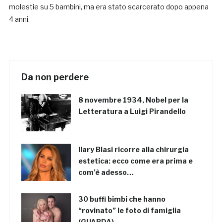
molestie su 5 bambini, ma era stato scarcerato dopo appena
4 anni.
Da non perdere
8 novembre 1934, Nobel per la
Letteratura a Luigi Pirandello
Ilary Blasi ricorre alla chirurgia
estetica: ecco come era prima e
com’è adesso…
30 buffi bimbi che hanno
“rovinato” le foto di famiglia
(GUARDA)