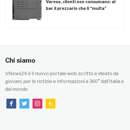
Varese, clienti non consumano: al
bar il prezzario che li “multa”
Chi siamo
VNews24 è il nuovo portale web, scritto e ideato da
giovani, per le notizie e informazioni a 360° dall’Italia e
dal mondo
facebook
twitter
instagram
feedburner