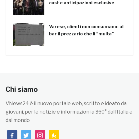
cast e anticipazioni esclusive
Varese, clienti non consumano: al
bar il prezzario che li “multa”
Chi siamo
VNews24 è il nuovo portale web, scritto e ideato da
giovani, per le notizie e informazioni a 360° dall’Italia e
dal mondo
facebook
twitter
instagram
feedburner