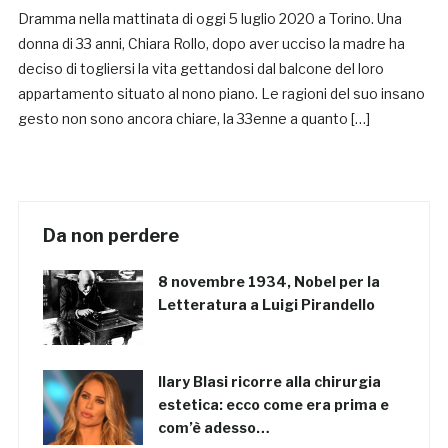
Dramma nella mattinata di oggi 5 luglio 2020 a Torino. Una
donna di 33 anni, Chiara Rollo, dopo aver ucciso la madre ha
deciso di togliersi la vita gettandosi dal balcone del loro
appartamento situato al nono piano. Le ragioni del suo insano
gesto non sono ancora chiare, la 33enne a quanto […]
Da non perdere
8 novembre 1934, Nobel per la
Letteratura a Luigi Pirandello
Ilary Blasi ricorre alla chirurgia
estetica: ecco come era prima e
com’è adesso…