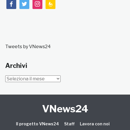
facebook
twitter
instagram
feedburner
Tweets by VNews24
Archivi
Archivi
VNews24
Il progetto VNews24
Staff
Lavora con noi