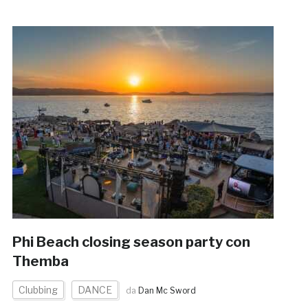
Phi Beach closing season party con
Themba
Clubbing
DANCE
da
Dan Mc Sword