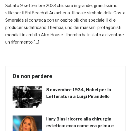
Sabato 9 settembre 2023 chiusura in grande, grandissimo
stile per il Phi Beach di Arzachena. Il locale simbolo della Costa
Smeralda si congeda con un’ospite più che speciale, il dj e
producer sudafricano Themba, uno dei massimi protagonisti
mondiali in ambito Afro House. Themba ha iniziato a diventare
un riferimento […]
Da non perdere
8 novembre 1934, Nobel per la
Letteratura a Luigi Pirandello
Ilary Blasi ricorre alla chirurgia
estetica: ecco come era prima e