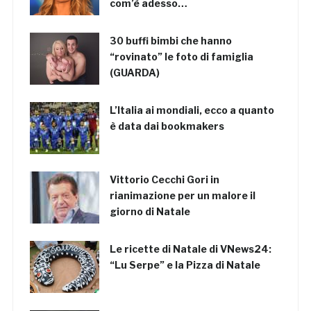
com’è adesso…
30 buffi bimbi che hanno
“rovinato” le foto di famiglia
(GUARDA)
L’Italia ai mondiali, ecco a quanto
è data dai bookmakers
Vittorio Cecchi Gori in
rianimazione per un malore il
giorno di Natale
Le ricette di Natale di VNews24:
“Lu Serpe” e la Pizza di Natale