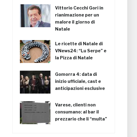
Vittorio Cecchi Gori in
rianimazione per un
malore il giorno di
Natale
Le ricette di Natale di
VNews24: “Lu Serpe” e
la Pizza di Natale
Gomorra 4: data di
inizio ufficiale, cast e
anticipazioni esclusive
Varese, clienti non
consumano: al bar il
prezzario che li “multa”