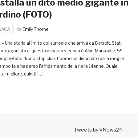
nstalla un dito medio gigante in
rdino (FOTO)
NACA
da
Emily Thorne
 – Una storia al limite del surreale che arriva da Detroit, Stati
Il protagonista di questa assurda vicenda è Alan Markovitz, 59
proprietario di uno strip club. L’uomo ha divorziato dalla moglie
mpo fa e ha perso l’affidamento della figlia 14enne. Quale
a migliore, quindi, […]
Tweets by VNews24