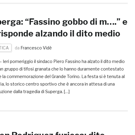
erga: “Fassino gobbo di m….” e
 risponde alzando il dito medio
TICA
da
Francesco Vidè
– Ieri pomeriggio il sindaco Piero Fassino ha alzato il dito medio
un gruppo di tifosi granata che lo hanno duramente contestato
e la commemorazione del Grande Torino. La festa si è tenuta al
fia, lo storico centro sportivo che è ancora in attesa di una
uzione dalla tragedia di Superga. […]