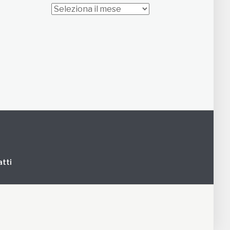
Archivi
tti