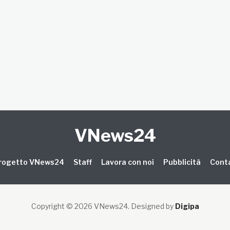
VNews24
 progetto VNews24
Staff
Lavora con noi
Pubblicità
Conta
Copyright © 2026 VNews24
. Designed by
Digipa