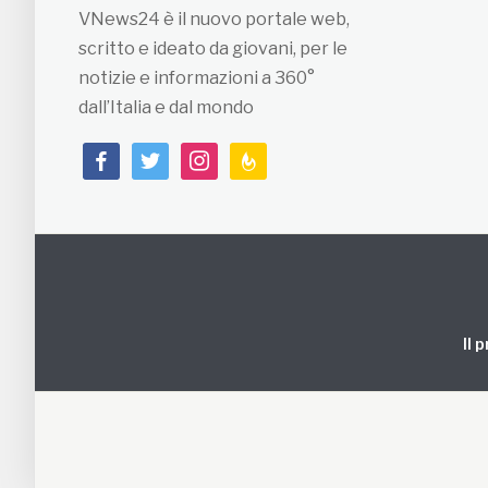
VNews24 è il nuovo portale web,
scritto e ideato da giovani, per le
notizie e informazioni a 360°
dall’Italia e dal mondo
facebook
twitter
instagram
feedburner
Il