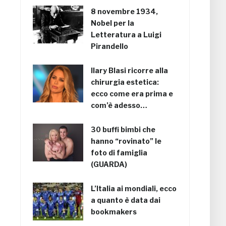
8 novembre 1934,
Nobel per la
Letteratura a Luigi
Pirandello
Ilary Blasi ricorre alla
chirurgia estetica:
ecco come era prima e
com’è adesso…
30 buffi bimbi che
hanno “rovinato” le
foto di famiglia
(GUARDA)
L’Italia ai mondiali, ecco
a quanto è data dai
bookmakers